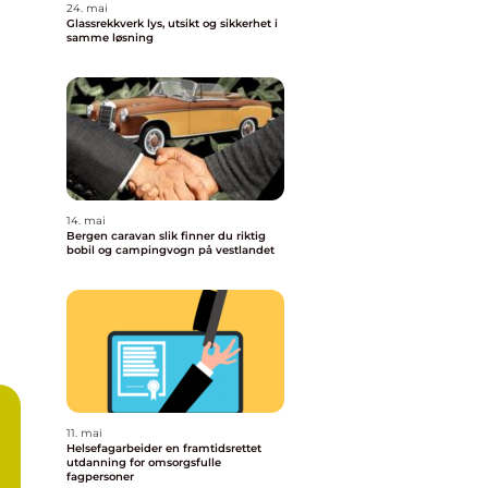
24. mai
Glassrekkverk lys, utsikt og sikkerhet i
samme løsning
14. mai
Bergen caravan slik finner du riktig
bobil og campingvogn på vestlandet
11. mai
Helsefagarbeider en framtidsrettet
utdanning for omsorgsfulle
fagpersoner