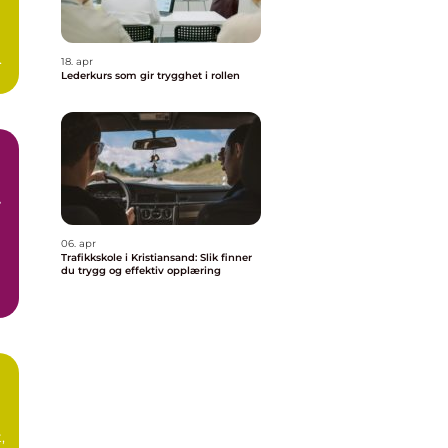
e
18. apr
.
Lederkurs som gir trygghet i rollen
06. apr
Trafikkskole i Kristiansand: Slik finner
du trygg og effektiv opplæring
,