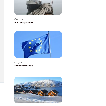
04. jun
Båtførerprøven
02. jun
Eu kontroll oslo