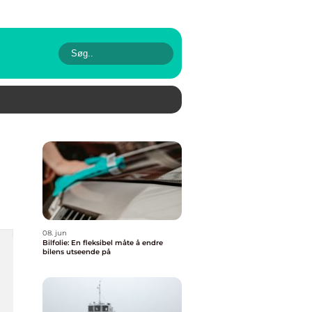
08. jun
Bilfolie: En fleksibel måte å endre
bilens utseende på