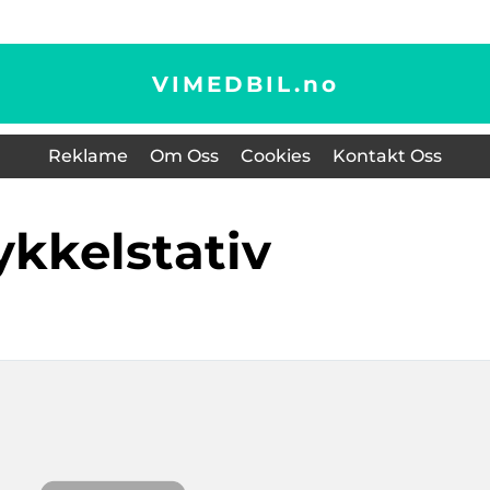
VIMEDBIL.
no
Reklame
Om Oss
Cookies
Kontakt Oss
sykkelstativ