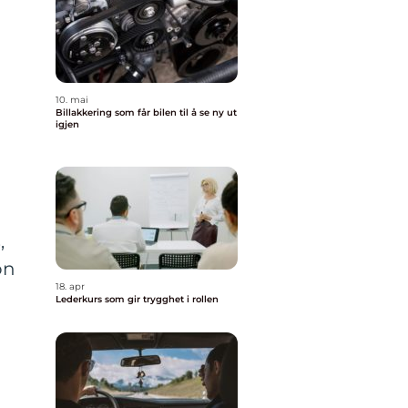
10. mai
Billakkering som får bilen til å se ny ut
igjen
,
on
18. apr
Lederkurs som gir trygghet i rollen