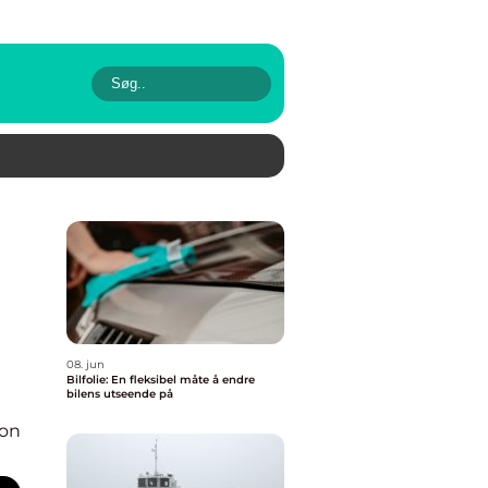
08. jun
Bilfolie: En fleksibel måte å endre
bilens utseende på
ion