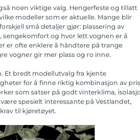
å noen viktige valg. Hengerfeste og tillatt
vilke modeller som er aktuelle. Mange blir
forskjell små detaljer gjør: plassering av
e, sengekomfort og hvor lett vognen er å
r er ofte enklere å håndtere på trange
re vogner gir mer plass og ro inne.
. Et bredt modellutvalg fra kjente
gheter for å finne riktig kombinasjon av pris
erker som satser på godt vinterklima, isolasj
være spesielt interessante på Vestlandet,
krav til kjøretøyet.