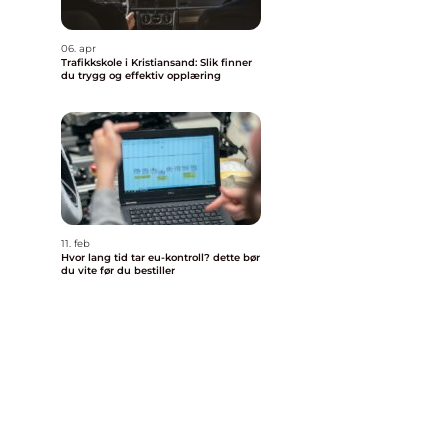
06. apr
Trafikkskole i Kristiansand: Slik finner
du trygg og effektiv opplæring
11. feb
Hvor lang tid tar eu-kontroll? dette bør
du vite før du bestiller
g