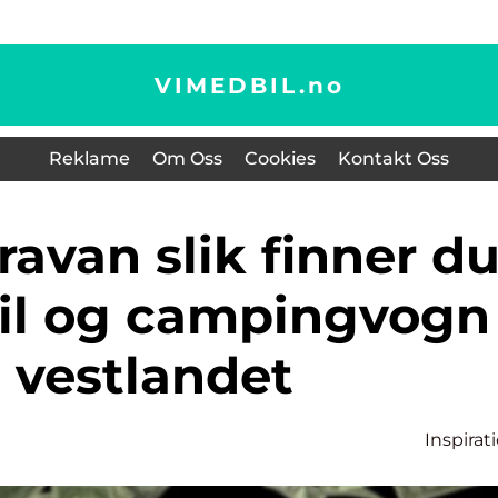
VIMEDBIL.
no
Reklame
Om Oss
Cookies
Kontakt Oss
bil og campingvogn
 vestlandet
Inspirat