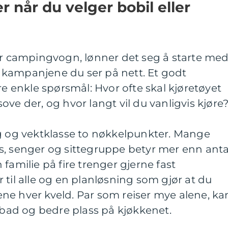
r når du velger bobil eller
ler campingvogn, lønner det seg å starte me
kampanjene du ser på nett. Et godt
re enkle spørsmål: Hvor ofte skal kjøretøyet
ve der, og hvor langt vil du vanligvis kjøre
ng og vektklasse to nøkkelpunkter. Mange
s, senger og sittegruppe betyr mer enn anta
familie på fire trenger gjerne fast
 til alle og en planløsning som gjør at du
ne hver kveld. Par som reiser mye alene, ka
e bad og bedre plass på kjøkkenet.