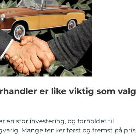
rhandler er like viktig som val
 en stor investering, og forholdet til
ngvarig. Mange tenker først og fremst på pris