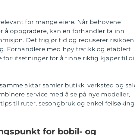
elevant for mange eiere. Når behovene
er å oppgradere, kan en forhandler ta inn
misjon. Det frigjør tid og reduserer risikoen
g. Forhandlere med høy trafikk og etablert
orutsetninger for å finne riktig kjøper til d
 samme aktør samler butikk, verksted og sal
ombinere service med å se på nye modeller,
 tips til ruter, sesongbruk og enkel feilsøking
gspunkt for bobil- og