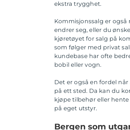
ekstra trygghet.
Kommisjonssalg er også r
endrer seg, eller du ønsk
kjøretøyet for salg på kom
som følger med privat sal
kundebase har ofte bedre f
bobil eller vogn.
Det er også en fordel når
på ett sted. Da kan du k
kjøpe tilbehør eller hente
på eget utstyr.
Bergen som utgan