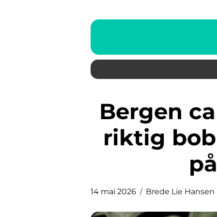
Bergen caravan slik finner du
riktig bo
på
14 mai 2026
Brede Lie Hansen