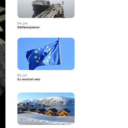
04. jun
Båtførerprøven
02. jun
Eu kontroll oslo