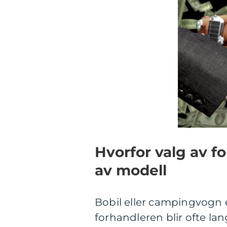
Hvorfor valg av fo
av modell
Bobil eller campingvogn er
forhandleren blir ofte la