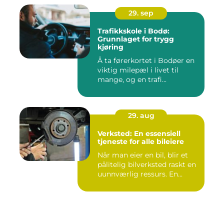
29. sep
Trafikkskole i Bodø:
Grunnlaget for trygg
kjøring
Å ta førerkortet i Bodøer en
viktig milepæl i livet til
mange, og en trafi...
29. aug
Verksted: En essensiell
tjeneste for alle bileiere
Når man eier en bil, blir et
pålitelig bilverksted raskt en
uunnværlig ressurs. En...