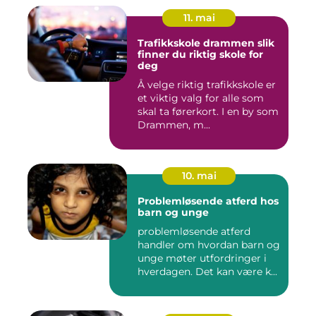
11. mai
Trafikkskole drammen slik
finner du riktig skole for
deg
Å velge riktig trafikkskole er
et viktig valg for alle som
skal ta førerkort. I en by som
Drammen, m...
10. mai
Problemløsende atferd hos
barn og unge
problemløsende atferd
handler om hvordan barn og
unge møter utfordringer i
hverdagen. Det kan være k...