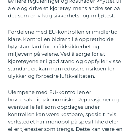
av flere reguleringer og kostnader knyttet til
å eie og drive et kjøretøy, mens andre ser på
det som en viktig sikkerhets- og miljøtest.
Fordelene med EU-kontrollen er imidlertid
klare. Kontrollen bidrar til å opprettholde
høy standard for trafikksikkerhet og
miljøvern på veiene. Ved å sørge for at
kjøretøyene er i god stand og oppfyller visse
standarder, kan man redusere risikoen for
ulykker og forbedre luftkvaliteten.
Ulempene med EU-kontrollen er
hovedsakelig økonomiske. Reparasjoner og
eventuelle feil som oppdages under
kontrollen kan være kostbare, spesielt hvis
verkstedet har monopol på spesifikke deler
eller tjenester som trengs. Dette kan være en