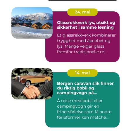
24. mai
Glassrekkverk lys, utsikt og
sikkerhet i samme løsning
Et glassrekkverk kombinerer
trygghet med åpenhet og
lys. Mange velger glass
fremfor tradisjonelle re...
14. mai
Bergen caravan slik finner
du riktig bobil og
campingvogn på
vestlandet
Å reise med bobil eller
campingvogn gir en
frihetsfølelse som få andre
ferieformer kan matche.
Mange...