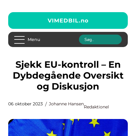
VIMEDBIL.
no
Menu
Sjekk EU-kontroll – En
Dybdegående Oversikt
og Diskusjon
06 oktober 2023
Johanne Hansen
Redaktionel