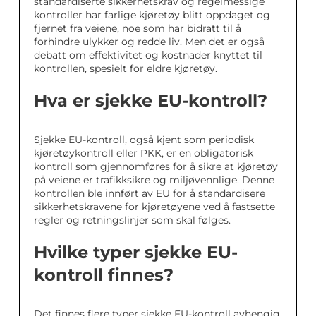
standardiserte sikkerhetskrav og regelmessige
kontroller har farlige kjøretøy blitt oppdaget og
fjernet fra veiene, noe som har bidratt til å
forhindre ulykker og redde liv. Men det er også
debatt om effektivitet og kostnader knyttet til
kontrollen, spesielt for eldre kjøretøy.
Hva er sjekke EU-kontroll?
Sjekke EU-kontroll, også kjent som periodisk
kjøretøykontroll eller PKK, er en obligatorisk
kontroll som gjennomføres for å sikre at kjøretøy
på veiene er trafikksikre og miljøvennlige. Denne
kontrollen ble innført av EU for å standardisere
sikkerhetskravene for kjøretøyene ved å fastsette
regler og retningslinjer som skal følges.
Hvilke typer sjekke EU-
kontroll finnes?
Det finnes flere typer sjekke EU-kontroll avhengig