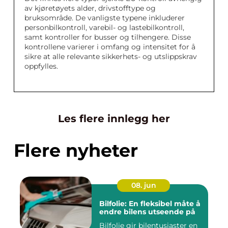
av kjøretøyets alder, drivstofftype og
bruksområde. De vanligste typene inkluderer
personbilkontroll, varebil- og lastebilkontroll,
samt kontroller for busser og tilhengere. Disse
kontrollene varierer i omfang og intensitet for å
sikre at alle relevante sikkerhets- og utslippskrav
oppfylles.
Les flere innlegg her
Flere nyheter
08. jun
Bilfolie: En fleksibel måte å
endre bilens utseende på
Bilfolie gir bilentusiaster en