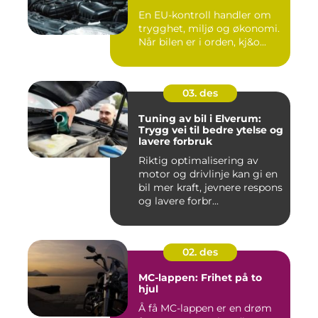
En EU-kontroll handler om
trygghet, miljø og økonomi.
Når bilen er i orden, kj&o...
03. des
Tuning av bil i Elverum:
Trygg vei til bedre ytelse og
lavere forbruk
Riktig optimalisering av
motor og drivlinje kan gi en
bil mer kraft, jevnere respons
og lavere forbr...
02. des
MC-lappen: Frihet på to
hjul
Å få MC-lappen er en drøm