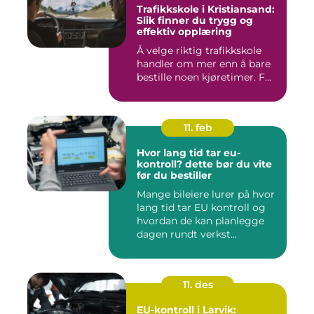
Trafikkskole i Kristiansand:
Slik finner du trygg og
effektiv opplæring
Å velge riktig trafikkskole
handler om mer enn å bare
bestille noen kjøretimer. F...
11. feb
Hvor lang tid tar eu-
kontroll? dette bør du vite
før du bestiller
Mange bileiere lurer på hvor
lang tid tar EU kontroll og
hvordan de kan planlegge
dagen rundt verkst...
11. des
EU-kontroll i Larvik: