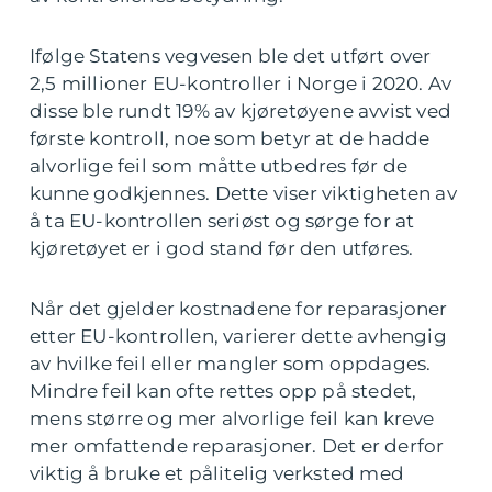
Ifølge Statens vegvesen ble det utført over
2,5 millioner EU-kontroller i Norge i 2020. Av
disse ble rundt 19% av kjøretøyene avvist ved
første kontroll, noe som betyr at de hadde
alvorlige feil som måtte utbedres før de
kunne godkjennes. Dette viser viktigheten av
å ta EU-kontrollen seriøst og sørge for at
kjøretøyet er i god stand før den utføres.
Når det gjelder kostnadene for reparasjoner
etter EU-kontrollen, varierer dette avhengig
av hvilke feil eller mangler som oppdages.
Mindre feil kan ofte rettes opp på stedet,
mens større og mer alvorlige feil kan kreve
mer omfattende reparasjoner. Det er derfor
viktig å bruke et pålitelig verksted med