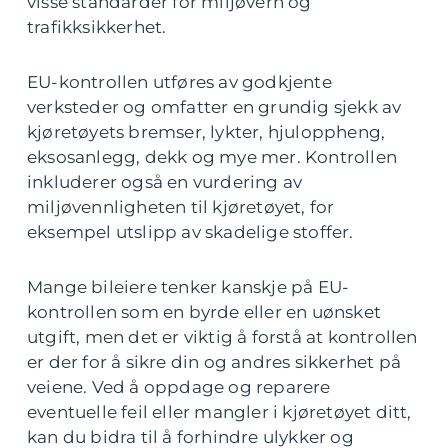
visse standarder for miljøvern og
trafikksikkerhet.
EU-kontrollen utføres av godkjente
verksteder og omfatter en grundig sjekk av
kjøretøyets bremser, lykter, hjuloppheng,
eksosanlegg, dekk og mye mer. Kontrollen
inkluderer også en vurdering av
miljøvennligheten til kjøretøyet, for
eksempel utslipp av skadelige stoffer.
Mange bileiere tenker kanskje på EU-
kontrollen som en byrde eller en uønsket
utgift, men det er viktig å forstå at kontrollen
er der for å sikre din og andres sikkerhet på
veiene. Ved å oppdage og reparere
eventuelle feil eller mangler i kjøretøyet ditt,
kan du bidra til å forhindre ulykker og