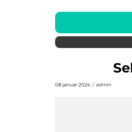
s
08 januar 2024
admin