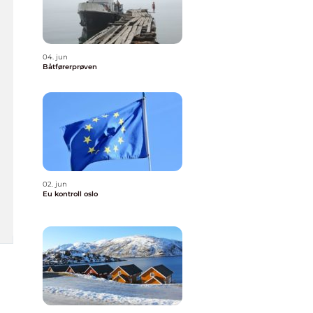
04. jun
Båtførerprøven
02. jun
Eu kontroll oslo