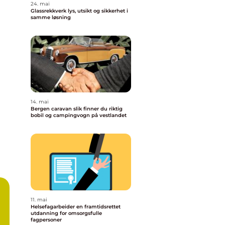
24. mai
Glassrekkverk lys, utsikt og sikkerhet i
samme løsning
14. mai
Bergen caravan slik finner du riktig
bobil og campingvogn på vestlandet
11. mai
Helsefagarbeider en framtidsrettet
utdanning for omsorgsfulle
fagpersoner