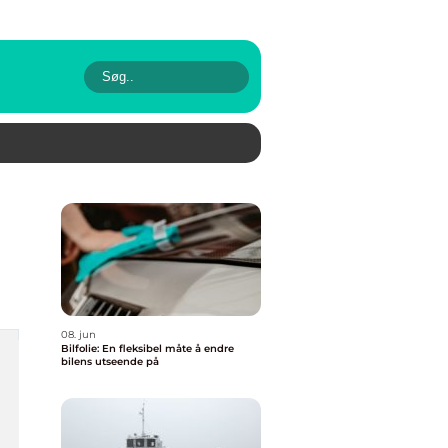
08. jun
Bilfolie: En fleksibel måte å endre
bilens utseende på