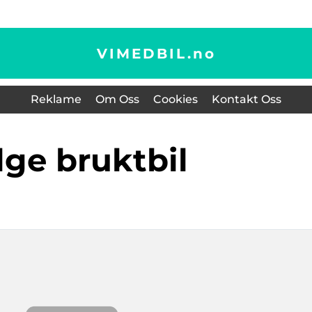
VIMEDBIL.
no
Reklame
Om Oss
Cookies
Kontakt Oss
elge bruktbil