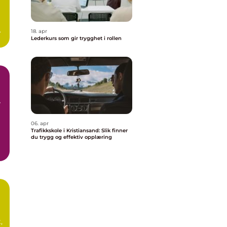
e
18. apr
.
Lederkurs som gir trygghet i rollen
06. apr
Trafikkskole i Kristiansand: Slik finner
du trygg og effektiv opplæring
,