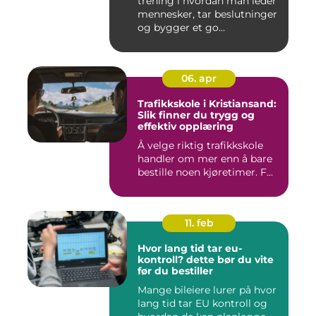
trening i hvordan man leder
mennesker, tar beslutninger
og bygger et go...
06. apr
Trafikkskole i Kristiansand:
Slik finner du trygg og
effektiv opplæring
Å velge riktig trafikkskole
handler om mer enn å bare
bestille noen kjøretimer. F...
11. feb
Hvor lang tid tar eu-
kontroll? dette bør du vite
før du bestiller
Mange bileiere lurer på hvor
lang tid tar EU kontroll og