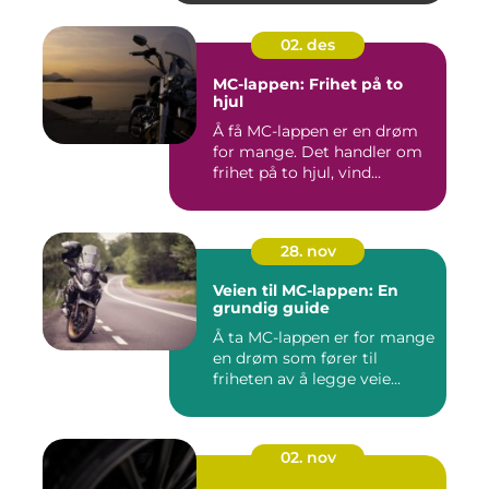
02. des
MC-lappen: Frihet på to
hjul
Å få MC-lappen er en drøm
for mange. Det handler om
frihet på to hjul, vind...
28. nov
Veien til MC-lappen: En
grundig guide
Å ta MC-lappen er for mange
en drøm som fører til
friheten av å legge veie...
02. nov