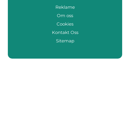
Reklame
Om oss
Cookies
Kontakt Oss
Sitemap