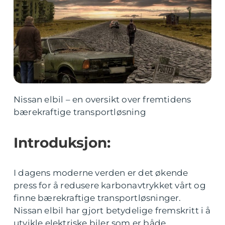
Nissan elbil – en oversikt over fremtidens
bærekraftige transportløsning
Introduksjon:
I dagens moderne verden er det økende
press for å redusere karbonavtrykket vårt og
finne bærekraftige transportløsninger.
Nissan elbil har gjort betydelige fremskritt i å
utvikle elektriske biler som er både