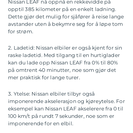
Nissan LEAF nå oppnå en rekkevidde på
opptil 385 kilometer på en enkelt ladning.
Dette gjør det mulig for sjåfører å reise lange
avstander uten å bekymre seg for å løpe tom
for strøm.
2. Ladetid: Nissan elbiler er også kjent for sin
raske ladetid. Med tilgang til en hurtiglader
kan du lade opp Nissan LEAF fra 0% til 80%
på omtrent 40 minutter, noe som gjør det
mer praktisk for lange turer.
3. Ytelse: Nissan elbiler tilbyr også
imponerende akselerasjon og kjøreytelse. For
eksempel kan Nissan LEAF akselerere fra 0 til
100 km/t på rundt 7 sekunder, noe som er
imponerende for en elbil.