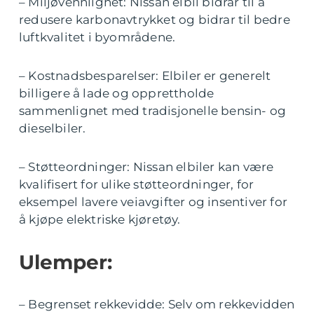
– Miljøvennlighet: Nissan elbil bidrar til å
redusere karbonavtrykket og bidrar til bedre
luftkvalitet i byområdene.
– Kostnadsbesparelser: Elbiler er generelt
billigere å lade og opprettholde
sammenlignet med tradisjonelle bensin- og
dieselbiler.
– Støtteordninger: Nissan elbiler kan være
kvalifisert for ulike støtteordninger, for
eksempel lavere veiavgifter og insentiver for
å kjøpe elektriske kjøretøy.
Ulemper:
– Begrenset rekkevidde: Selv om rekkevidden