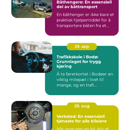
Båthengere: En essensiell
del av båttransport
En båthenger er ikke bare et
praktisk hjelpemiddel for å
transportere båten fra et...
29. sep
Trafikkskole i Bodø:
Grunnlaget for trygg
kjøring
Å ta førerkortet i Bodøer en
viktig milepæl i livet til
mange, og en trafi...
29. aug
Verksted: En essensiell
tjeneste for alle bileiere
Når man eier en bil, blir et