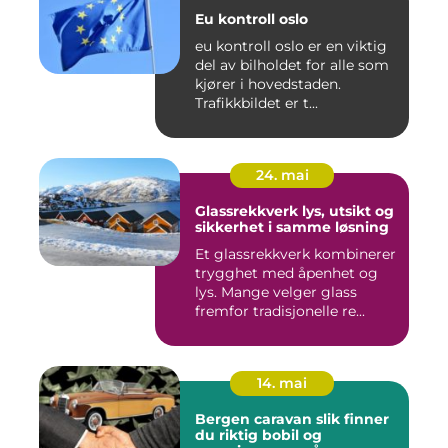
Eu kontroll oslo
eu kontroll oslo er en viktig
del av bilholdet for alle som
kjører i hovedstaden.
Trafikkbildet er t...
24. mai
Glassrekkverk lys, utsikt og
sikkerhet i samme løsning
Et glassrekkverk kombinerer
trygghet med åpenhet og
lys. Mange velger glass
fremfor tradisjonelle re...
14. mai
Bergen caravan slik finner
du riktig bobil og