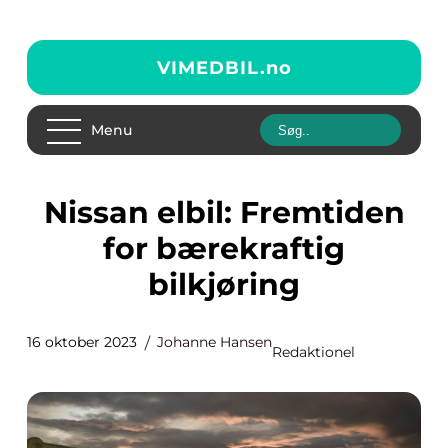
VIMEDBIL.
no
Menu
Nissan elbil: Fremtiden
for bærekraftig
bilkjøring
16 oktober 2023
Johanne Hansen
Redaktionel