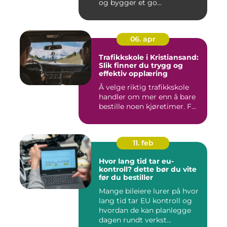
og bygger et go...
06. apr
Trafikkskole i Kristiansand:
Slik finner du trygg og
effektiv opplæring
Å velge riktig trafikkskole
handler om mer enn å bare
bestille noen kjøretimer. F...
11. feb
Hvor lang tid tar eu-
kontroll? dette bør du vite
før du bestiller
Mange bileiere lurer på hvor
lang tid tar EU kontroll og
hvordan de kan planlegge
dagen rundt verkst...