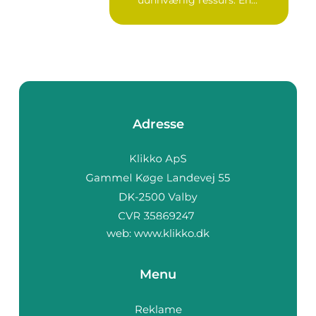
uunnværlig ressurs. En...
Adresse
web:
www.klikko.dk
Menu
Reklame