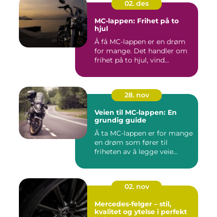
02. des
MC-lappen: Frihet på to
hjul
Å få MC-lappen er en drøm
for mange. Det handler om
frihet på to hjul, vind...
28. nov
Veien til MC-lappen: En
grundig guide
Å ta MC-lappen er for mange
en drøm som fører til
friheten av å legge veie...
02. nov
Mercedes-felger – stil,
kvalitet og ytelse i perfekt