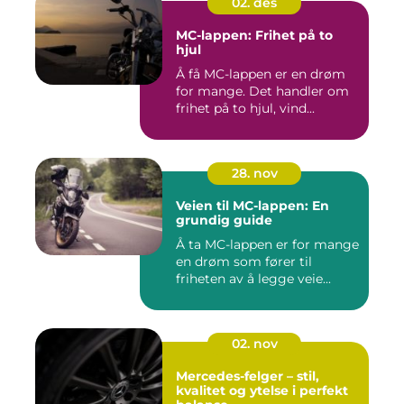
02. des
MC-lappen: Frihet på to
hjul
Å få MC-lappen er en drøm
for mange. Det handler om
frihet på to hjul, vind...
28. nov
Veien til MC-lappen: En
grundig guide
Å ta MC-lappen er for mange
en drøm som fører til
friheten av å legge veie...
02. nov
Mercedes-felger – stil,
kvalitet og ytelse i perfekt