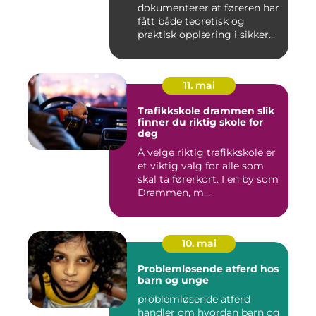
dokumenterer at føreren har
fått både teoretisk og
praktisk opplæring i sikker
br...
11. mai
Trafikkskole drammen slik
finner du riktig skole for
deg
Å velge riktig trafikkskole er
et viktig valg for alle som
skal ta førerkort. I en by som
Drammen, m...
10. mai
Problemløsende atferd hos
barn og unge
problemløsende atferd
handler om hvordan barn og