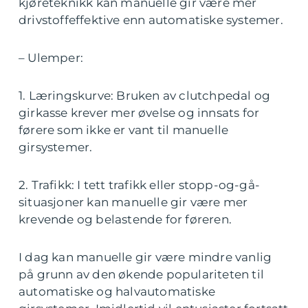
kjøreteknikk kan manuelle gir være mer
drivstoffeffektive enn automatiske systemer.
– Ulemper:
1. Læringskurve: Bruken av clutchpedal og
girkasse krever mer øvelse og innsats for
førere som ikke er vant til manuelle
girsystemer.
2. Trafikk: I tett trafikk eller stopp-og-gå-
situasjoner kan manuelle gir være mer
krevende og belastende for føreren.
I dag kan manuelle gir være mindre vanlig
på grunn av den økende populariteten til
automatiske og halvautomatiske