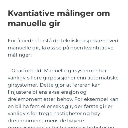
Kvantiative målinger om
manuelle gir
For å bedre forstå de tekniske aspektene ved
manuelle gir, la oss se på noen kvantitative
målinger:
– Gearforhold: Manuelle girsystemer har
vanligvis flere girposisjoner enn automatiske
girsystemer. Dette gjør at føreren kan
finjustere bilens akselerasjon og
dreiemoment etter behov. For eksempel kan
en bil ha fem eller seks gir, der første gir er
vanligvis for trege hastigheter og høy
dreiemoment, mens de høyere
girposisjonene er for høyere hastigheter og