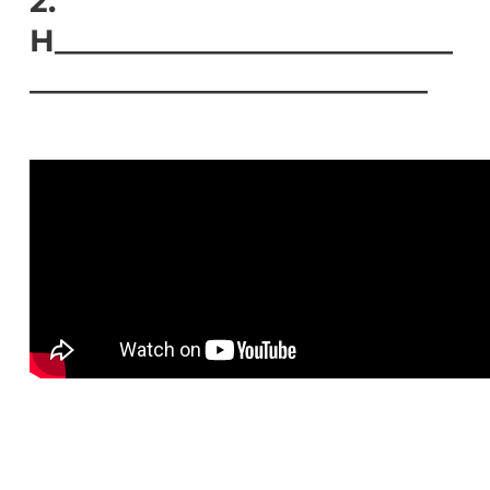
2.
H__________________________
__________________________