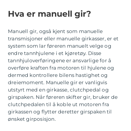
Hva er manuell gir?
Manuell gir, også kjent som manuelle
transmisjoner eller manuelle girkasser, er et
system som lar føreren manuelt velge og
endre tannhjulene i et kjøretøy. Disse
tannhjuloverføringene er ansvarlige for å
overføre kraften fra motoren til hjulene og
dermed kontrollere bilens hastighet og
dreiemoment. Manuelle gir er vanligvis
utstyrt med en girkasse, clutchpedal og
girspaken. Når føreren skifter gir, bruker de
clutchpedalen til å koble ut motoren fra
girkassen og flytter deretter girspaken til
ønsket girposisjon.