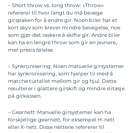
– Short throw vs. long throw: «Throw»
refererer til hvor langt du må bevege
girspaken for å endre gir. Noen biler har et
kort skyv som krever mindre bevegelse, noe
som gjør det raskere å skifte gir. Andre biler
kan ha en lengre throw som gir en jevnere,
mer presis følelse.
– Synkronisering: Noen manuelle girsystemer
har synkronisering, som hjelper til med å
matche turtallet mellom gir og hjul. Dette
resulterer i glattere girskift og mindre slitasje
på girkassen.
– Gearnett: Manuelle girsystemer kan ha
forskjellige gearnett, for eksempel H-nett
eller X-nett. Disse nettene refererer til