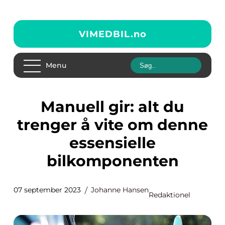
VIMEDBIL.
no
Menu
Manuell gir: alt du
trenger å vite om denne
essensielle
bilkomponenten
07 september 2023
Johanne Hansen
Redaktionel