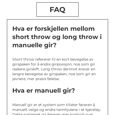
FAQ
Hva er forskjellen mellom
short throw og long throw i
manuelle gir?
Short throw refererer til en kort bevegelse av
girspaken for å endre girposisjon, noe som gir
raskere girskift. Long throw derimot krever en
lengre bevegelse av girspaken, noe som gir en
jevnere, mer presis følelse.
Hva er manuell gir?
Manuell gir er et system som tillater føreren å
manuelt velge og endre tannhjulene i et kjøretøy.
Dette systemet gir føreren mer kontroll over