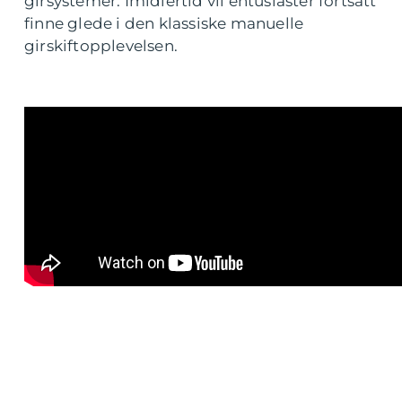
girsystemer. Imidlertid vil entusiaster fortsatt
finne glede i den klassiske manuelle
girskiftopplevelsen.