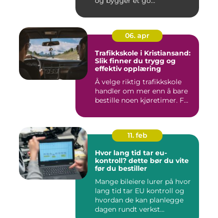
og bygger et go...
06. apr
Trafikkskole i Kristiansand:
Slik finner du trygg og
effektiv opplæring
Å velge riktig trafikkskole
handler om mer enn å bare
bestille noen kjøretimer. F...
11. feb
Hvor lang tid tar eu-
kontroll? dette bør du vite
før du bestiller
Mange bileiere lurer på hvor
lang tid tar EU kontroll og
hvordan de kan planlegge
dagen rundt verkst...