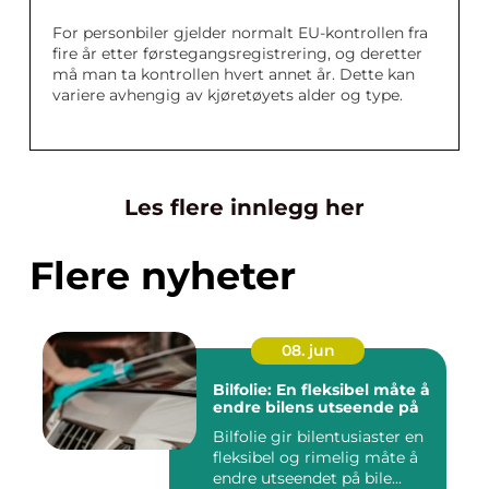
For personbiler gjelder normalt EU-kontrollen fra
fire år etter førstegangsregistrering, og deretter
må man ta kontrollen hvert annet år. Dette kan
variere avhengig av kjøretøyets alder og type.
Les flere innlegg her
Flere nyheter
08. jun
Bilfolie: En fleksibel måte å
endre bilens utseende på
Bilfolie gir bilentusiaster en
fleksibel og rimelig måte å
endre utseendet på bile...