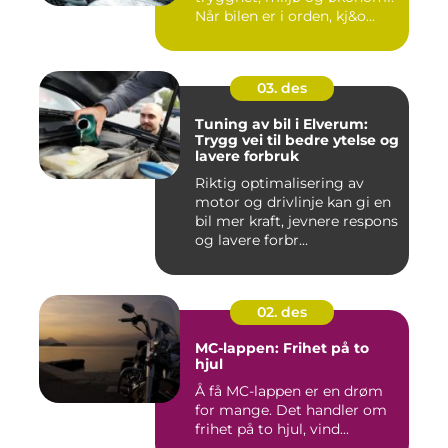
Når bilen er i orden, kj&o...
03. des
Tuning av bil i Elverum:
Trygg vei til bedre ytelse og
lavere forbruk
Riktig optimalisering av
motor og drivlinje kan gi en
bil mer kraft, jevnere respons
og lavere forbr...
02. des
MC-lappen: Frihet på to
hjul
Å få MC-lappen er en drøm
for mange. Det handler om
frihet på to hjul, vind...