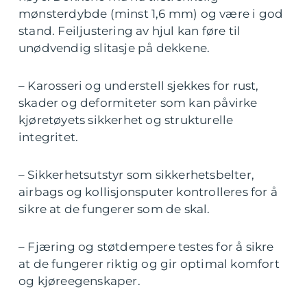
mønsterdybde (minst 1,6 mm) og være i god
stand. Feiljustering av hjul kan føre til
unødvendig slitasje på dekkene.
– Karosseri og understell sjekkes for rust,
skader og deformiteter som kan påvirke
kjøretøyets sikkerhet og strukturelle
integritet.
– Sikkerhetsutstyr som sikkerhetsbelter,
airbags og kollisjonsputer kontrolleres for å
sikre at de fungerer som de skal.
– Fjæring og støtdempere testes for å sikre
at de fungerer riktig og gir optimal komfort
og kjøreegenskaper.