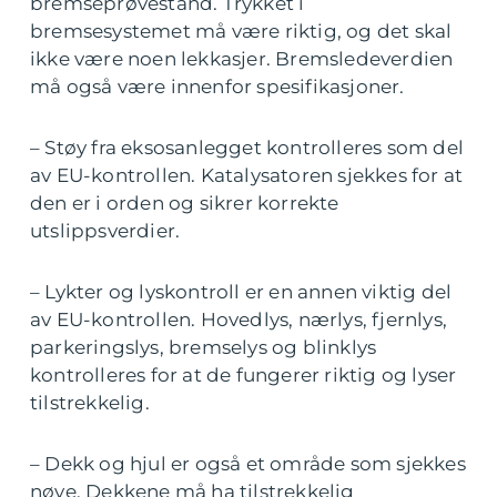
bremseprøvestand. Trykket i
bremsesystemet må være riktig, og det skal
ikke være noen lekkasjer. Bremsledeverdien
må også være innenfor spesifikasjoner.
– Støy fra eksosanlegget kontrolleres som del
av EU-kontrollen. Katalysatoren sjekkes for at
den er i orden og sikrer korrekte
utslippsverdier.
– Lykter og lyskontroll er en annen viktig del
av EU-kontrollen. Hovedlys, nærlys, fjernlys,
parkeringslys, bremselys og blinklys
kontrolleres for at de fungerer riktig og lyser
tilstrekkelig.
– Dekk og hjul er også et område som sjekkes
nøye. Dekkene må ha tilstrekkelig