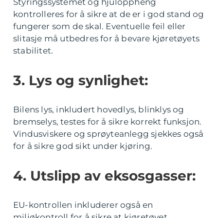
Styringssystemet og hjuloppheng
kontrolleres for å sikre at de er i god stand og
fungerer som de skal. Eventuelle feil eller
slitasje må utbedres for å bevare kjøretøyets
stabilitet.
3. Lys og synlighet:
Bilens lys, inkludert hovedlys, blinklys og
bremselys, testes for å sikre korrekt funksjon.
Vindusviskere og sprøyteanlegg sjekkes også
for å sikre god sikt under kjøring.
4. Utslipp av eksosgasser:
EU-kontrollen inkluderer også en
miljøkontroll for å sikre at kjøretøyet