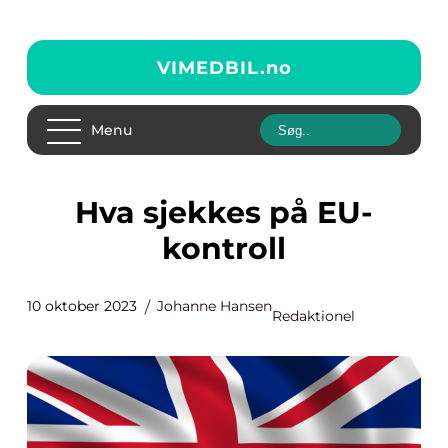
VIMEDBIL.
no
Menu
Hva sjekkes på EU-
kontroll
10 oktober 2023
Johanne Hansen
Redaktionel