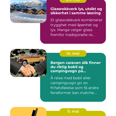
Glassrekkverk lys, utsikt og
sikkerhet i samme løsning
Et glassrekkverk kombinerer
trygghet med åpenhet og
lys. Mange velger glass
fremfor tradisjonelle re...
14. mai
Bergen caravan slik finner
du riktig bobil og
campingvogn på
vestlandet
Å reise med bobil eller
campingvogn gir en
frihetsfølelse som få andre
ferieformer kan matche.
Mange...
11. mai