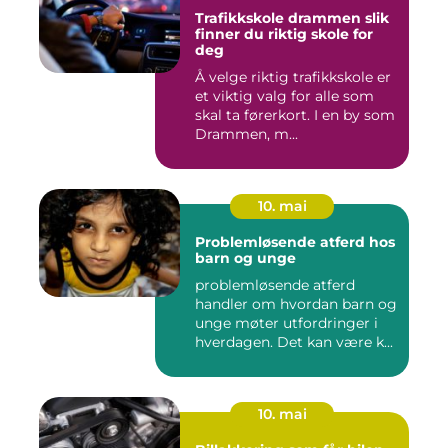
Trafikkskole drammen slik
finner du riktig skole for
deg
Å velge riktig trafikkskole er
et viktig valg for alle som
skal ta førerkort. I en by som
Drammen, m...
10. mai
Problemløsende atferd hos
barn og unge
problemløsende atferd
handler om hvordan barn og
unge møter utfordringer i
hverdagen. Det kan være k...
10. mai