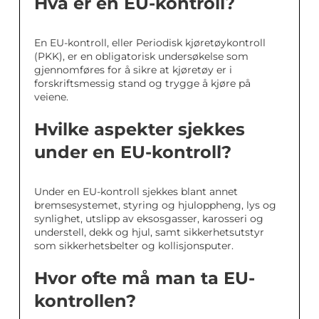
Hva er en EU-kontroll?
En EU-kontroll, eller Periodisk kjøretøykontroll
(PKK), er en obligatorisk undersøkelse som
gjennomføres for å sikre at kjøretøy er i
forskriftsmessig stand og trygge å kjøre på
veiene.
Hvilke aspekter sjekkes
under en EU-kontroll?
Under en EU-kontroll sjekkes blant annet
bremsesystemet, styring og hjuloppheng, lys og
synlighet, utslipp av eksosgasser, karosseri og
understell, dekk og hjul, samt sikkerhetsutstyr
som sikkerhetsbelter og kollisjonsputer.
Hvor ofte må man ta EU-
kontrollen?