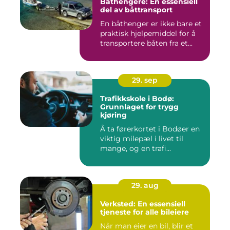
Båthengere: En essensiell
del av båttransport
En båthenger er ikke bare et
praktisk hjelpemiddel for å
transportere båten fra et...
29. sep
Trafikkskole i Bodø:
Grunnlaget for trygg
kjøring
Å ta førerkortet i Bodøer en
viktig milepæl i livet til
mange, og en trafi...
29. aug
Verksted: En essensiell
tjeneste for alle bileiere
Når man eier en bil, blir et