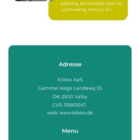
pålitelig bilverksted raskt en
uunnværlig ressurs. En...
Adresse
web:
www.klikko.dk
Menu