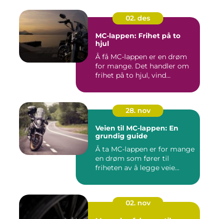
02. des
MC-lappen: Frihet på to
hjul
Å få MC-lappen er en drøm
for mange. Det handler om
frihet på to hjul, vind...
28. nov
Veien til MC-lappen: En
grundig guide
Å ta MC-lappen er for mange
en drøm som fører til
friheten av å legge veie...
02. nov