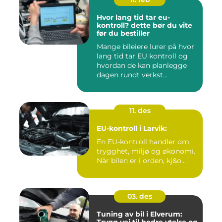
Hvor lang tid tar eu-
kontroll? dette bør du vite
før du bestiller
Mange bileiere lurer på hvor
lang tid tar EU kontroll og
hvordan de kan planlegge
dagen rundt verkst...
11. des
EU-kontroll i Larvik:
En EU-kontroll handler om
trygghet, miljø og økonomi.
Når bilen er i orden, kj&o...
03. des
Tuning av bil i Elverum: