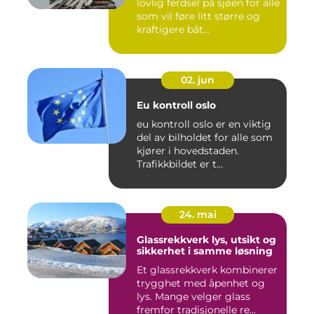
lovlig ferdsel på sjøen for alle
som vil føre litt større og
kraftigere båt...
02. jun
Eu kontroll oslo
eu kontroll oslo er en viktig
del av bilholdet for alle som
kjører i hovedstaden.
Trafikkbildet er t...
24. mai
Glassrekkverk lys, utsikt og
sikkerhet i samme løsning
Et glassrekkverk kombinerer
trygghet med åpenhet og
lys. Mange velger glass
fremfor tradisjonelle re...