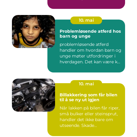
10. mai
Problemløsende atferd hos
barn og unge
problemløsende atferd
handler om hvordan barn og
unge møter utfordringer i
hverdagen. Det kan være k...
10. mai
Billakkering som får bilen
til å se ny ut igjen
Når lakken på bilen får riper,
små bulker eller steinsprut,
handler det ikke bare om
utseende. Skade...