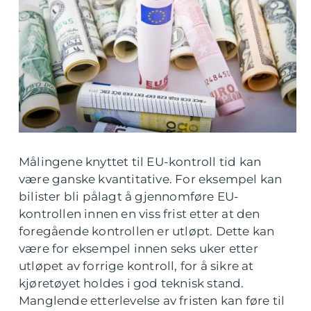
Målingene knyttet til EU-kontroll tid kan
være ganske kvantitative. For eksempel kan
bilister bli pålagt å gjennomføre EU-
kontrollen innen en viss frist etter at den
foregående kontrollen er utløpt. Dette kan
være for eksempel innen seks uker etter
utløpet av forrige kontroll, for å sikre at
kjøretøyet holdes i god teknisk stand.
Manglende etterlevelse av fristen kan føre til