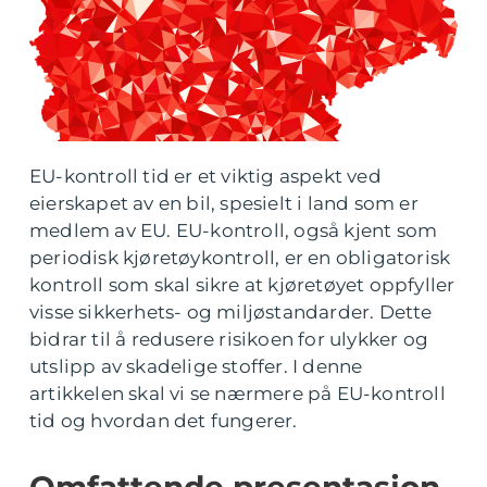
EU-kontroll tid er et viktig aspekt ved
eierskapet av en bil, spesielt i land som er
medlem av EU. EU-kontroll, også kjent som
periodisk kjøretøykontroll, er en obligatorisk
kontroll som skal sikre at kjøretøyet oppfyller
visse sikkerhets- og miljøstandarder. Dette
bidrar til å redusere risikoen for ulykker og
utslipp av skadelige stoffer. I denne
artikkelen skal vi se nærmere på EU-kontroll
tid og hvordan det fungerer.