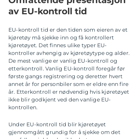
Omfattende presentasjon
av EU-kontroll tid
EU-kontroll tid er den tiden som eieren av et
kjøretøy må sjekke inn og få kontrollert
kjøretøyet. Det finnes ulike typer EU-
kontroller avhengig av kjøretøytype og alder.
De mest vanlige er vanlig EU-kontroll og
etterkontroll. Vanlig EU-kontroll foregår før
første gangs registrering og deretter hvert
annet år for personbiler som er eldre enn fire
år. Etterkontroll er nødvendig hvis kjøretøyet
ikke blir godkjent ved den vanlige EU-
kontrollen.
Under EU-kontroll tid blir kjøretøyet
gjennomgått grundig for å sjekke om det