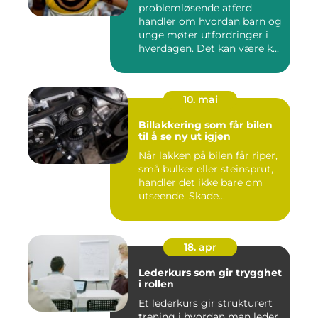
problemløsende atferd
handler om hvordan barn og
unge møter utfordringer i
hverdagen. Det kan være k...
10. mai
Billakkering som får bilen
til å se ny ut igjen
Når lakken på bilen får riper,
små bulker eller steinsprut,
handler det ikke bare om
utseende. Skade...
18. apr
Lederkurs som gir trygghet
i rollen
Et lederkurs gir strukturert
trening i hvordan man leder