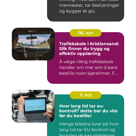
mennesker, tar beslutninger
og bygger et go...
06. apr
Trafikkskole i Kristiansand:
Slik finner du trygg og
effektiv opplæring
Å velge riktig trafikkskole
handler om mer enn å bare
bestille noen kjøretimer. F...
11. feb
Hvor lang tid tar eu-
kontroll? dette bør du vite
før du bestiller
Mange bileiere lurer på hvor
lang tid tar EU kontroll og
hvordan de kan planlegge