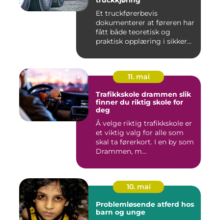
truckkjøring
Et truckførerbevis
dokumenterer at føreren har
fått både teoretisk og
praktisk opplæring i sikker
br...
11. mai
Trafikkskole drammen slik
finner du riktig skole for
deg
Å velge riktig trafikkskole er
et viktig valg for alle som
skal ta førerkort. I en by som
Drammen, m...
10. mai
Problemløsende atferd hos
barn og unge