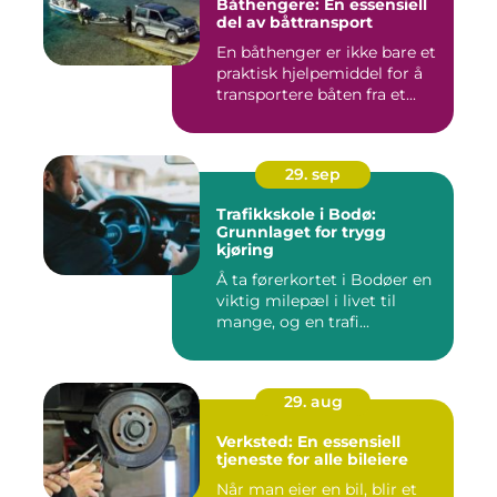
Båthengere: En essensiell
del av båttransport
En båthenger er ikke bare et
praktisk hjelpemiddel for å
transportere båten fra et...
29. sep
Trafikkskole i Bodø:
Grunnlaget for trygg
kjøring
Å ta førerkortet i Bodøer en
viktig milepæl i livet til
mange, og en trafi...
29. aug
Verksted: En essensiell
tjeneste for alle bileiere
Når man eier en bil, blir et