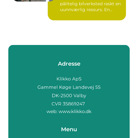
pålitelig bilverksted raskt en
uunnværlig ressurs. En...
Adresse
web:
www.klikko.dk
Menu