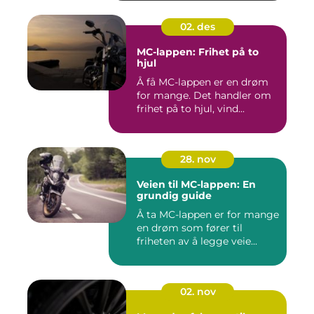
02. des
MC-lappen: Frihet på to
hjul
Å få MC-lappen er en drøm
for mange. Det handler om
frihet på to hjul, vind...
28. nov
Veien til MC-lappen: En
grundig guide
Å ta MC-lappen er for mange
en drøm som fører til
friheten av å legge veie...
02. nov