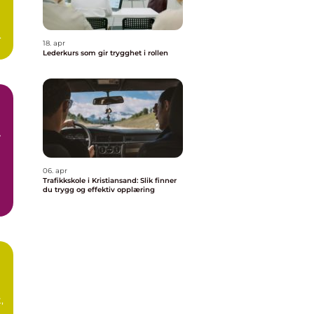
e
18. apr
.
Lederkurs som gir trygghet i rollen
06. apr
Trafikkskole i Kristiansand: Slik finner
du trygg og effektiv opplæring
,