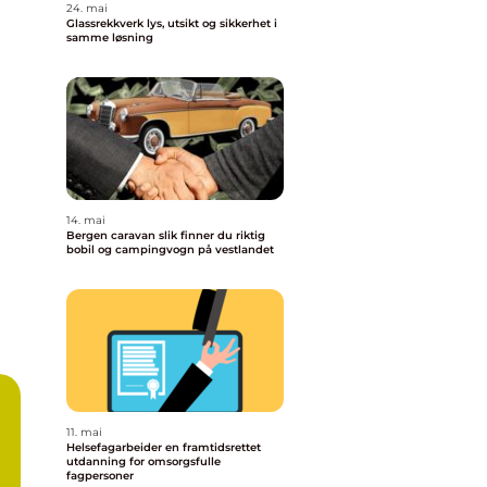
24. mai
Glassrekkverk lys, utsikt og sikkerhet i
samme løsning
14. mai
Bergen caravan slik finner du riktig
bobil og campingvogn på vestlandet
11. mai
Helsefagarbeider en framtidsrettet
utdanning for omsorgsfulle
fagpersoner