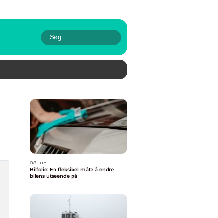
08. jun
Bilfolie: En fleksibel måte å endre
bilens utseende på