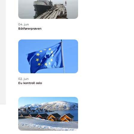
04. jun
Båtførerprøven
02. jun
Eu kontroll oslo