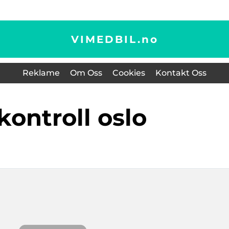
VIMEDBIL.
no
Reklame
Om Oss
Cookies
Kontakt Oss
 kontroll oslo