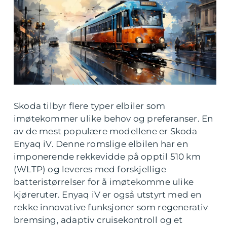
Skoda tilbyr flere typer elbiler som
imøtekommer ulike behov og preferanser. En
av de mest populære modellene er Skoda
Enyaq iV. Denne romslige elbilen har en
imponerende rekkevidde på opptil 510 km
(WLTP) og leveres med forskjellige
batteristørrelser for å imøtekomme ulike
kjøreruter. Enyaq iV er også utstyrt med en
rekke innovative funksjoner som regenerativ
bremsing, adaptiv cruisekontroll og et