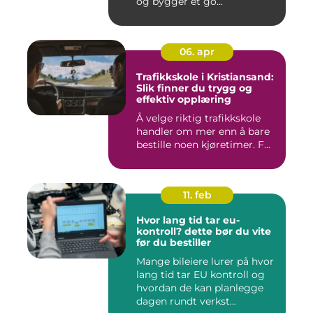
og bygger et go...
06. apr
Trafikkskole i Kristiansand:
Slik finner du trygg og
effektiv opplæring
Å velge riktig trafikkskole
handler om mer enn å bare
bestille noen kjøretimer. F...
11. feb
Hvor lang tid tar eu-
kontroll? dette bør du vite
før du bestiller
Mange bileiere lurer på hvor
lang tid tar EU kontroll og
hvordan de kan planlegge
dagen rundt verkst...