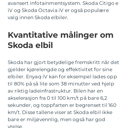
avansert infotainmentsystem. Skoda Citigo e
iV og Skoda Octavia iV er også populære
valg innen Skoda elbiler.
Kvantitative målinger om
Skoda elbil
Skoda har gjort betydelige fremskritt når det
gjelder kjørelengde og effektivitet for sine
elbiler. Enyaq iV kan for eksempel lades opp
til 80% på så lite som 38 minutter ved hjelp
av riktig ladeinfrastruktur. Bilen har en
akselerasjon fra 0 til 100 km/t på bare 6,2
sekunder, og toppfarten er begrenset til 160
km/t. Disse tallene viser at Skoda elbil ikke
bare er miljøvennlig, men også har god
ytelse.