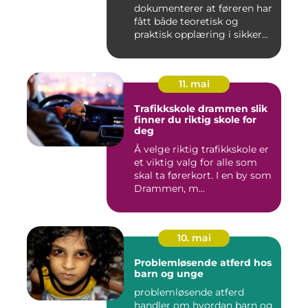
dokumenterer at føreren har
fått både teoretisk og
praktisk opplæring i sikker
br...
11. mai
Trafikkskole drammen slik
finner du riktig skole for
deg
Å velge riktig trafikkskole er
et viktig valg for alle som
skal ta førerkort. I en by som
Drammen, m...
10. mai
Problemløsende atferd hos
barn og unge
problemløsende atferd
handler om hvordan barn og