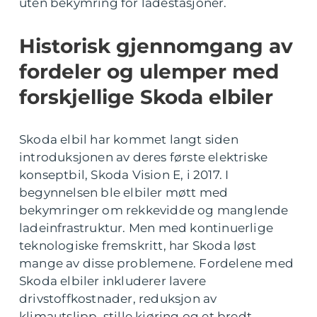
uten bekymring for ladestasjoner.
Historisk gjennomgang av
fordeler og ulemper med
forskjellige Skoda elbiler
Skoda elbil har kommet langt siden
introduksjonen av deres første elektriske
konseptbil, Skoda Vision E, i 2017. I
begynnelsen ble elbiler møtt med
bekymringer om rekkevidde og manglende
ladeinfrastruktur. Men med kontinuerlige
teknologiske fremskritt, har Skoda løst
mange av disse problemene. Fordelene med
Skoda elbiler inkluderer lavere
drivstoffkostnader, reduksjon av
klimautslipp, stille kjøring og et bredt