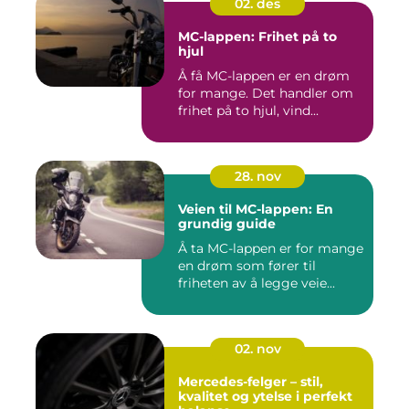
02. des
MC-lappen: Frihet på to
hjul
Å få MC-lappen er en drøm
for mange. Det handler om
frihet på to hjul, vind...
28. nov
Veien til MC-lappen: En
grundig guide
Å ta MC-lappen er for mange
en drøm som fører til
friheten av å legge veie...
02. nov
Mercedes-felger – stil,
kvalitet og ytelse i perfekt