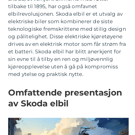
tilbake til 1895, har også omfavnet
elbilrevolusjonen. Skoda elbil er et utvalg av
elektriske biler som kombinerer de siste
teknologiske fremskrittene med stilig design
og pålitelighet. Disse elektriske kjøretøyene
drives av en elektrisk motor som får strøm fra
et batteri. Skoda elbil har blitt anerkjent for
sin evne til å tilby en ren og miljøvennlig
kjøreopplevelse uten å gå på kompromiss
med ytelse og praktisk nytte.
Omfattende presentasjon
av Skoda elbil