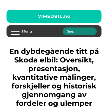
VIMEDBIL.
no
Menu
En dybdegående titt på
Skoda elbil: Oversikt,
presentasjon,
kvantitative målinger,
forskjeller og historisk
gjennomgang av
fordeler og ulemper