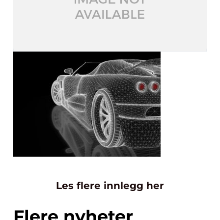
Les flere innlegg her
Flere nyheter