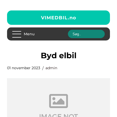
VIMEDBIL.
no
Menu
byd elbil
01 november 2023
admin