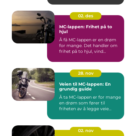
02. des
MC-lappen: Frihet på to
hjul
Å få MC-lappen er en drøm
for mange. Det handler om
frihet på to hjul, vind...
28. nov
Veien til MC-lappen: En
grundig guide
Å ta MC-lappen er for mange
en drøm som fører til
friheten av å legge veie...
02. nov