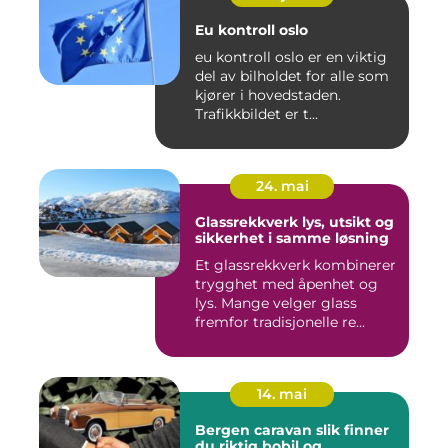
Eu kontroll oslo
eu kontroll oslo er en viktig
del av bilholdet for alle som
kjører i hovedstaden.
Trafikkbildet er t...
24. mai
Glassrekkverk lys, utsikt og
sikkerhet i samme løsning
Et glassrekkverk kombinerer
trygghet med åpenhet og
lys. Mange velger glass
fremfor tradisjonelle re...
14. mai
Bergen caravan slik finner
du riktig bobil og