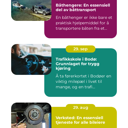
Båthengere: En essensiell
del av båttransport
En båthenger er ikke bare et
praktisk hjelpemiddel for å
transportere båten fra et...
29. sep
Trafikkskole i Bodø:
Grunnlaget for trygg
kjøring
Å ta førerkortet i Bodøer en
viktig milepæl i livet til
mange, og en trafi...
29. aug
Verksted: En essensiell
tjeneste for alle bileiere