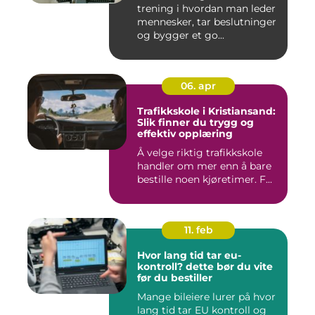
trening i hvordan man leder
mennesker, tar beslutninger
og bygger et go...
06. apr
Trafikkskole i Kristiansand:
Slik finner du trygg og
effektiv opplæring
Å velge riktig trafikkskole
handler om mer enn å bare
bestille noen kjøretimer. F...
11. feb
Hvor lang tid tar eu-
kontroll? dette bør du vite
før du bestiller
Mange bileiere lurer på hvor
lang tid tar EU kontroll og