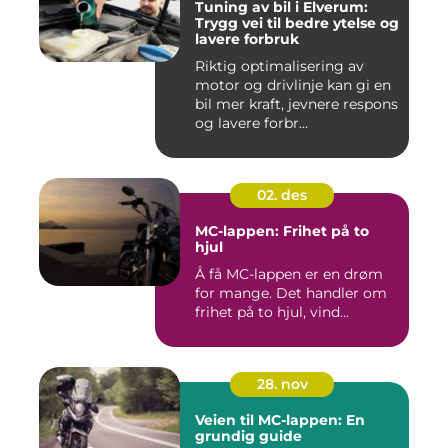
Tuning av bil i Elverum:
Trygg vei til bedre ytelse og
lavere forbruk
Riktig optimalisering av
motor og drivlinje kan gi en
bil mer kraft, jevnere respons
og lavere forbr...
02. des
MC-lappen: Frihet på to
hjul
Å få MC-lappen er en drøm
for mange. Det handler om
frihet på to hjul, vind...
28. nov
Veien til MC-lappen: En
grundig guide