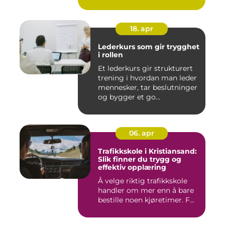
18. apr
Lederkurs som gir trygghet
i rollen
Et lederkurs gir strukturert
trening i hvordan man leder
mennesker, tar beslutninger
og bygger et go...
06. apr
Trafikkskole i Kristiansand:
Slik finner du trygg og
effektiv opplæring
Å velge riktig trafikkskole
handler om mer enn å bare
bestille noen kjøretimer. F...