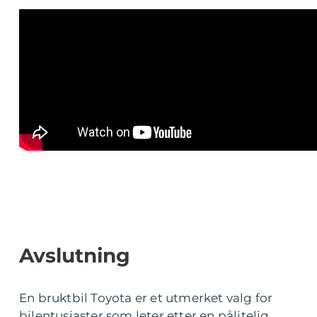
Avslutning
En bruktbil Toyota er et utmerket valg for
bilentusiaster som leter etter en pålitelig,