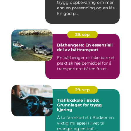
trygg oppbevaring om mer
enn en presenning og en lås.
En god p...
29. sep
Båthengere: En essensiell
del av båttransport
En båthenger er ikke bare et
praktisk hjelpemiddel for å
transportere båten fra et...
29. sep
Trafikkskole i Bodø:
Grunnlaget for trygg
kjøring
Å ta førerkortet i Bodøer en
viktig milepæl i livet til
mange, og en trafi...