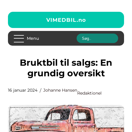
VIMEDBIL.
no
Menu
Bruktbil til salgs: En
grundig oversikt
16 januar 2024
Johanne Hansen
Redaktionel