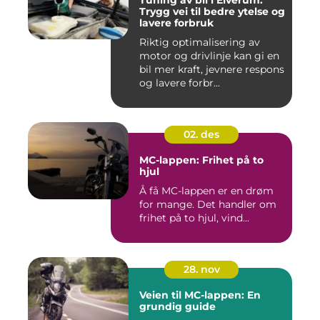
Trygg vei til bedre ytelse og
lavere forbruk
Riktig optimalisering av
motor og drivlinje kan gi en
bil mer kraft, jevnere respons
og lavere forbr...
02. des
MC-lappen: Frihet på to
hjul
Å få MC-lappen er en drøm
for mange. Det handler om
frihet på to hjul, vind...
28. nov
Veien til MC-lappen: En
grundig guide