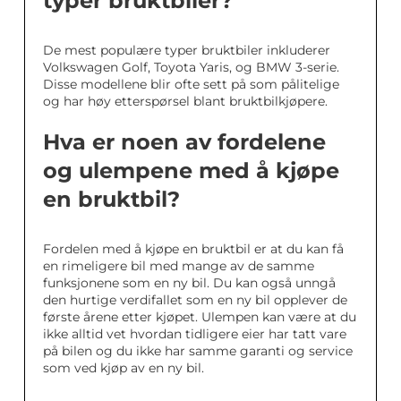
typer bruktbiler?
De mest populære typer bruktbiler inkluderer
Volkswagen Golf, Toyota Yaris, og BMW 3-serie.
Disse modellene blir ofte sett på som pålitelige
og har høy etterspørsel blant bruktbilkjøpere.
Hva er noen av fordelene
og ulempene med å kjøpe
en bruktbil?
Fordelen med å kjøpe en bruktbil er at du kan få
en rimeligere bil med mange av de samme
funksjonene som en ny bil. Du kan også unngå
den hurtige verdifallet som en ny bil opplever de
første årene etter kjøpet. Ulempen kan være at du
ikke alltid vet hvordan tidligere eier har tatt vare
på bilen og du ikke har samme garanti og service
som ved kjøp av en ny bil.