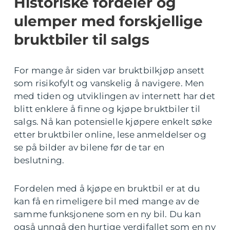
Historiske fordeler og
ulemper med forskjellige
bruktbiler til salgs
For mange år siden var bruktbilkjøp ansett
som risikofylt og vanskelig å navigere. Men
med tiden og utviklingen av internett har det
blitt enklere å finne og kjøpe bruktbiler til
salgs. Nå kan potensielle kjøpere enkelt søke
etter bruktbiler online, lese anmeldelser og
se på bilder av bilene før de tar en
beslutning.
Fordelen med å kjøpe en bruktbil er at du
kan få en rimeligere bil med mange av de
samme funksjonene som en ny bil. Du kan
også unngå den hurtige verdifallet som en ny