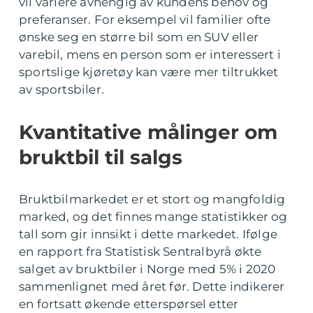
vil variere avhengig av kundens behov og
preferanser. For eksempel vil familier ofte
ønske seg en større bil som en SUV eller
varebil, mens en person som er interessert i
sportslige kjøretøy kan være mer tiltrukket
av sportsbiler.
Kvantitative målinger om
bruktbil til salgs
Bruktbilmarkedet er et stort og mangfoldig
marked, og det finnes mange statistikker og
tall som gir innsikt i dette markedet. Ifølge
en rapport fra Statistisk Sentralbyrå økte
salget av bruktbiler i Norge med 5% i 2020
sammenlignet med året før. Dette indikerer
en fortsatt økende etterspørsel etter