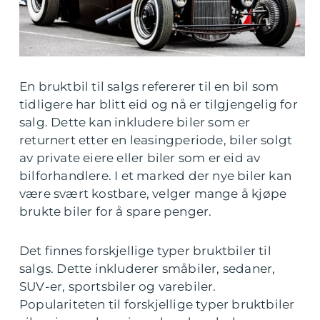
En bruktbil til salgs refererer til en bil som
tidligere har blitt eid og nå er tilgjengelig for
salg. Dette kan inkludere biler som er
returnert etter en leasingperiode, biler solgt
av private eiere eller biler som er eid av
bilforhandlere. I et marked der nye biler kan
være svært kostbare, velger mange å kjøpe
brukte biler for å spare penger.
Det finnes forskjellige typer bruktbiler til
salgs. Dette inkluderer småbiler, sedaner,
SUV-er, sportsbiler og varebiler.
Populariteten til forskjellige typer bruktbiler