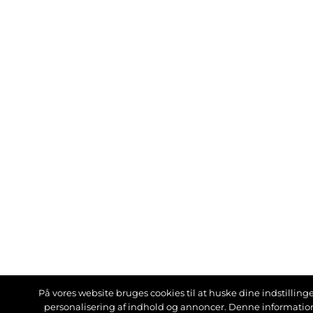
På vores website bruges cookies til at huske dine indstillinger
personalisering af indhold og annoncer. Denne informati