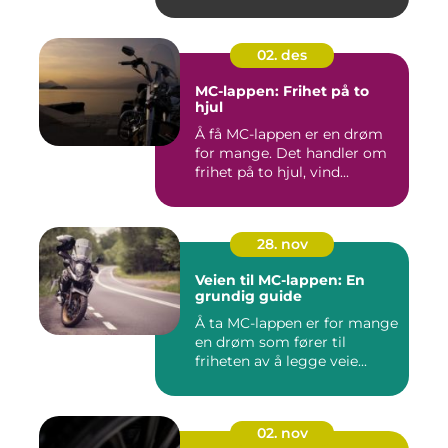
02. des
MC-lappen: Frihet på to
hjul
Å få MC-lappen er en drøm
for mange. Det handler om
frihet på to hjul, vind...
28. nov
Veien til MC-lappen: En
grundig guide
Å ta MC-lappen er for mange
en drøm som fører til
friheten av å legge veie...
02. nov