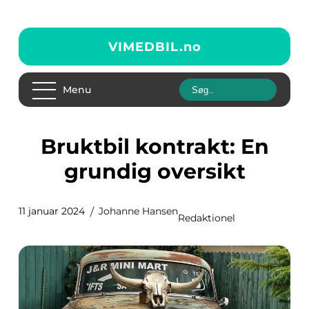
VIMEDBIL.
no
Menu
Bruktbil kontrakt: En
grundig oversikt
11 januar 2024
Johanne Hansen
Redaktionel