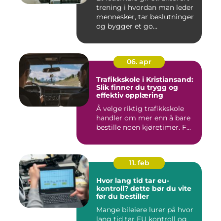
trening i hvordan man leder
mennesker, tar beslutninger
og bygger et go...
06. apr
Trafikkskole i Kristiansand:
Slik finner du trygg og
effektiv opplæring
Å velge riktig trafikkskole
handler om mer enn å bare
bestille noen kjøretimer. F...
11. feb
Hvor lang tid tar eu-
kontroll? dette bør du vite
før du bestiller
Mange bileiere lurer på hvor
lang tid tar EU kontroll og