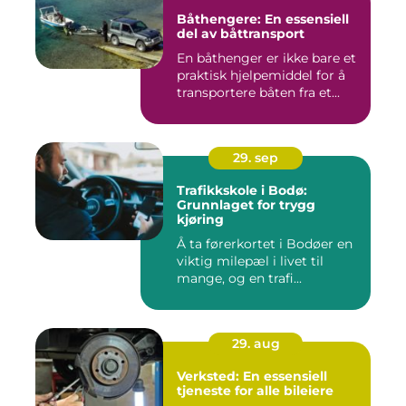
Båthengere: En essensiell
del av båttransport
En båthenger er ikke bare et
praktisk hjelpemiddel for å
transportere båten fra et...
29. sep
Trafikkskole i Bodø:
Grunnlaget for trygg
kjøring
Å ta førerkortet i Bodøer en
viktig milepæl i livet til
mange, og en trafi...
29. aug
Verksted: En essensiell
tjeneste for alle bileiere