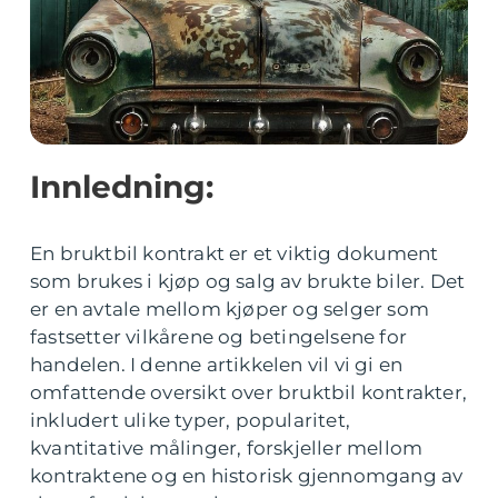
Innledning:
En bruktbil kontrakt er et viktig dokument
som brukes i kjøp og salg av brukte biler. Det
er en avtale mellom kjøper og selger som
fastsetter vilkårene og betingelsene for
handelen. I denne artikkelen vil vi gi en
omfattende oversikt over bruktbil kontrakter,
inkludert ulike typer, popularitet,
kvantitative målinger, forskjeller mellom
kontraktene og en historisk gjennomgang av