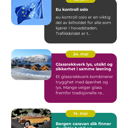
Eu kontroll oslo
eu kontroll oslo er en viktig
del av bilholdet for alle som
kjører i hovedstaden.
Trafikkbildet er t...
24. mai
Glassrekkverk lys, utsikt og
sikkerhet i samme løsning
Et glassrekkverk kombinerer
trygghet med åpenhet og
lys. Mange velger glass
fremfor tradisjonelle re...
14. mai
Bergen caravan slik finner