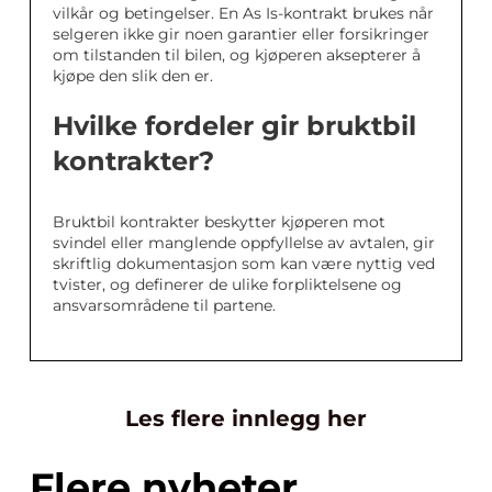
vilkår og betingelser. En As Is-kontrakt brukes når
selgeren ikke gir noen garantier eller forsikringer
om tilstanden til bilen, og kjøperen aksepterer å
kjøpe den slik den er.
Hvilke fordeler gir bruktbil
kontrakter?
Bruktbil kontrakter beskytter kjøperen mot
svindel eller manglende oppfyllelse av avtalen, gir
skriftlig dokumentasjon som kan være nyttig ved
tvister, og definerer de ulike forpliktelsene og
ansvarsområdene til partene.
Les flere innlegg her
Flere nyheter