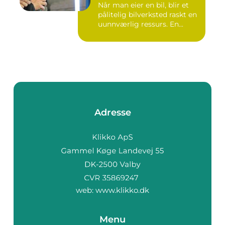
Når man eier en bil, blir et
pålitelig bilverksted raskt en
uunnværlig ressurs. En...
Adresse
web:
www.klikko.dk
Menu