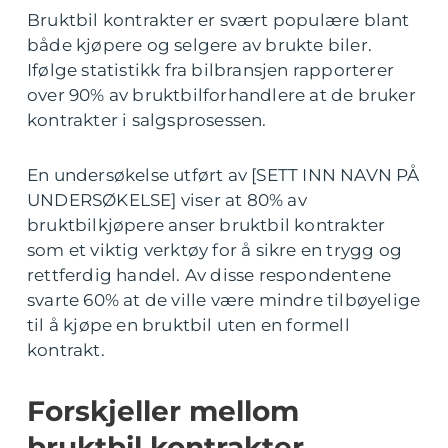
Bruktbil kontrakter er svært populære blant
både kjøpere og selgere av brukte biler.
Ifølge statistikk fra bilbransjen rapporterer
over 90% av bruktbilforhandlere at de bruker
kontrakter i salgsprosessen.
En undersøkelse utført av [SETT INN NAVN PÅ
UNDERSØKELSE] viser at 80% av
bruktbilkjøpere anser bruktbil kontrakter
som et viktig verktøy for å sikre en trygg og
rettferdig handel. Av disse respondentene
svarte 60% at de ville være mindre tilbøyelige
til å kjøpe en bruktbil uten en formell
kontrakt.
Forskjeller mellom
bruktbil kontrakter