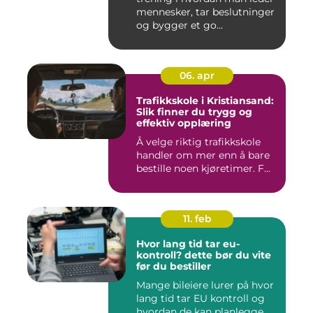
mennesker, tar beslutninger
og bygger et go...
06. apr
Trafikkskole i Kristiansand:
Slik finner du trygg og
effektiv opplæring
Å velge riktig trafikkskole
handler om mer enn å bare
bestille noen kjøretimer. F...
11. feb
Hvor lang tid tar eu-
kontroll? dette bør du vite
før du bestiller
Mange bileiere lurer på hvor
lang tid tar EU kontroll og
hvordan de kan planlegge