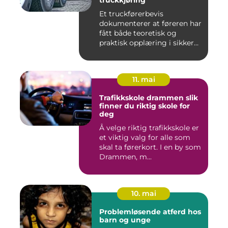
truckkjøring
Et truckførerbevis
dokumenterer at føreren har
fått både teoretisk og
praktisk opplæring i sikker
br...
11. mai
Trafikkskole drammen slik
finner du riktig skole for
deg
Å velge riktig trafikkskole er
et viktig valg for alle som
skal ta førerkort. I en by som
Drammen, m...
10. mai
Problemløsende atferd hos
barn og unge