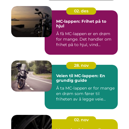
02. des
MC-lappen: Frihet på to
hjul
Å få MC-lappen er en drøm
for mange. Det handler om
frihet på to hjul, vind...
28. nov
Veien til MC-lappen: En
grundig guide
Å ta MC-lappen er for mange
en drøm som fører til
friheten av å legge veie...
02. nov