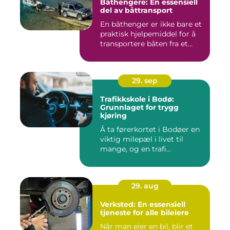
Båthengere: En essensiell
del av båttransport
En båthenger er ikke bare et
praktisk hjelpemiddel for å
transportere båten fra et...
29. sep
Trafikkskole i Bodø:
Grunnlaget for trygg
kjøring
Å ta førerkortet i Bodøer en
viktig milepæl i livet til
mange, og en trafi...
29. aug
Verksted: En essensiell
tjeneste for alle bileiere
Når man eier en bil, blir et