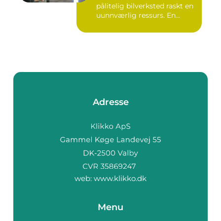
pålitelig bilverksted raskt en
uunnværlig ressurs. En...
Adresse
web:
www.klikko.dk
Menu