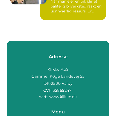
Når man eier en bil, blir et
pålitelig bilverksted raskt en
uunnværlig ressurs. En...
Adresse
web:
www.klikko.dk
Menu