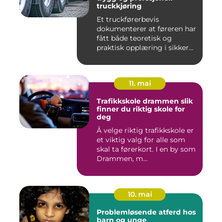
truckkjøring
Et truckførerbevis
dokumenterer at føreren har
fått både teoretisk og
praktisk opplæring i sikker
br...
11. mai
Trafikkskole drammen slik
finner du riktig skole for
deg
Å velge riktig trafikkskole er
et viktig valg for alle som
skal ta førerkort. I en by som
Drammen, m...
10. mai
Problemløsende atferd hos
barn og unge