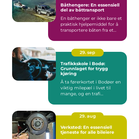
Båthengere: En essensiell
del av båttransport
En båthenger er ikke bare et
praktisk hjelpemiddel for å
transportere båten fra et...
29. sep
Trafikkskole i Bodø:
Grunnlaget for trygg
kjøring
Å ta førerkortet i Bodøer en
viktig milepæl i livet til
mange, og en trafi...
29. aug
Verksted: En essensiell
tjeneste for alle bileiere