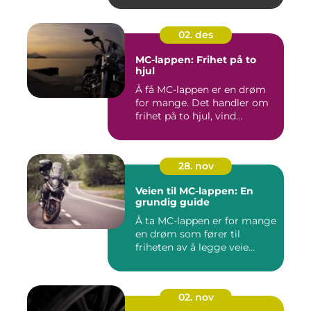
02. des
MC-lappen: Frihet på to
hjul
Å få MC-lappen er en drøm
for mange. Det handler om
frihet på to hjul, vind...
28. nov
Veien til MC-lappen: En
grundig guide
Å ta MC-lappen er for mange
en drøm som fører til
friheten av å legge veie...
02. nov