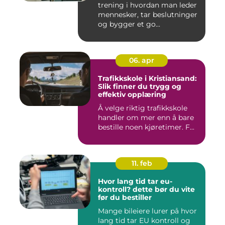
trening i hvordan man leder
mennesker, tar beslutninger
og bygger et go...
06. apr
Trafikkskole i Kristiansand:
Slik finner du trygg og
effektiv opplæring
Å velge riktig trafikkskole
handler om mer enn å bare
bestille noen kjøretimer. F...
11. feb
Hvor lang tid tar eu-
kontroll? dette bør du vite
før du bestiller
Mange bileiere lurer på hvor
lang tid tar EU kontroll og