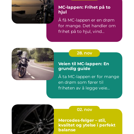
MC-lappen: Frihet på to
hjul
Å få MC-lappen er en drøm
for mange. Det handler om
frihet på to hjul, vind...
28. nov
Veien til MC-lappen: En
grundig guide
Å ta MC-lappen er for mange
en drøm som fører til
friheten av å legge veie...
02. nov
Mercedes-felger – stil,
kvalitet og ytelse i perfekt
balanse