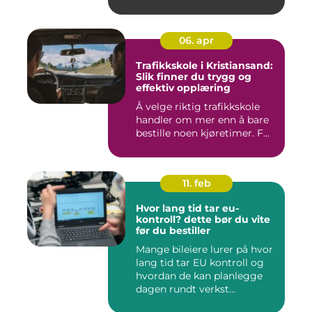
06. apr
Trafikkskole i Kristiansand:
Slik finner du trygg og
effektiv opplæring
Å velge riktig trafikkskole
handler om mer enn å bare
bestille noen kjøretimer. F...
11. feb
Hvor lang tid tar eu-
kontroll? dette bør du vite
før du bestiller
Mange bileiere lurer på hvor
lang tid tar EU kontroll og
hvordan de kan planlegge
dagen rundt verkst...