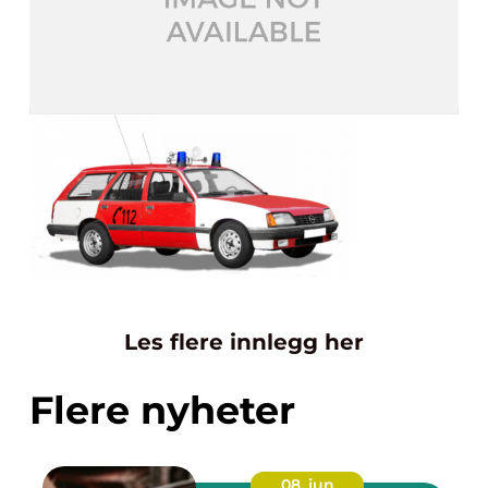
Les flere innlegg her
Flere nyheter
08. jun