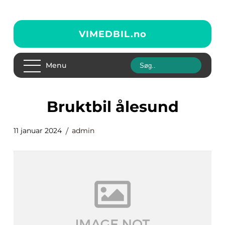
VIMEDBIL.
no
Menu
bruktbil ålesund
11 januar 2024
admin