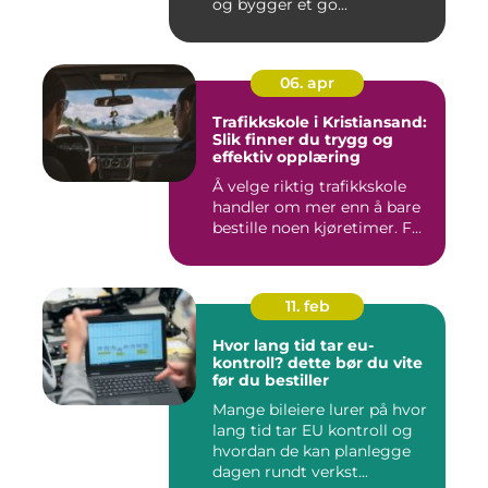
og bygger et go...
06. apr
Trafikkskole i Kristiansand:
Slik finner du trygg og
effektiv opplæring
Å velge riktig trafikkskole
handler om mer enn å bare
bestille noen kjøretimer. F...
11. feb
Hvor lang tid tar eu-
kontroll? dette bør du vite
før du bestiller
Mange bileiere lurer på hvor
lang tid tar EU kontroll og
hvordan de kan planlegge
dagen rundt verkst...