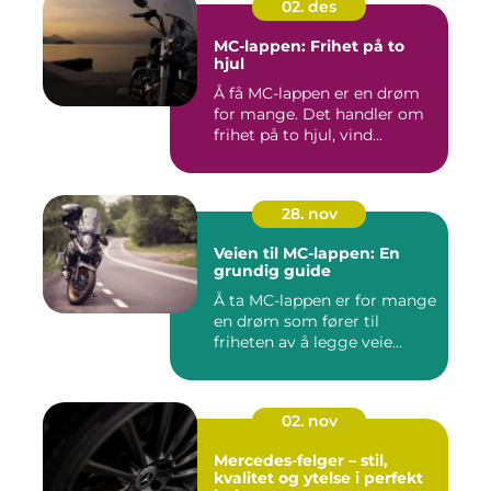
02. des
MC-lappen: Frihet på to
hjul
Å få MC-lappen er en drøm
for mange. Det handler om
frihet på to hjul, vind...
28. nov
Veien til MC-lappen: En
grundig guide
Å ta MC-lappen er for mange
en drøm som fører til
friheten av å legge veie...
02. nov
Mercedes-felger – stil,
kvalitet og ytelse i perfekt