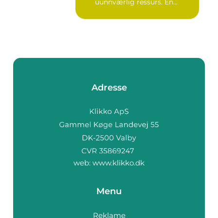
uunnværlig ressurs. En...
Adresse
web:
www.klikko.dk
Menu
Reklame