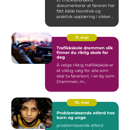
Et truckførerbevis
dokumenterer at føreren har
fått både teoretisk og
praktisk opplæring i sikker
br...
11. mai
Trafikkskole drammen slik
finner du riktig skole for
deg
Å velge riktig trafikkskole er
et viktig valg for alle som
skal ta førerkort. I en by som
Drammen, m...
10. mai
Problemløsende atferd hos
barn og unge
problemløsende atferd