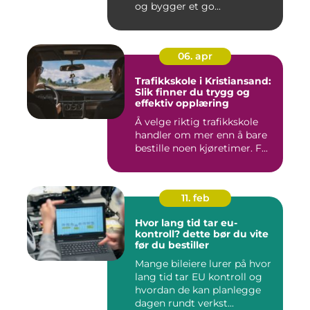
og bygger et go...
06. apr
Trafikkskole i Kristiansand:
Slik finner du trygg og
effektiv opplæring
Å velge riktig trafikkskole
handler om mer enn å bare
bestille noen kjøretimer. F...
11. feb
Hvor lang tid tar eu-
kontroll? dette bør du vite
før du bestiller
Mange bileiere lurer på hvor
lang tid tar EU kontroll og
hvordan de kan planlegge
dagen rundt verkst...