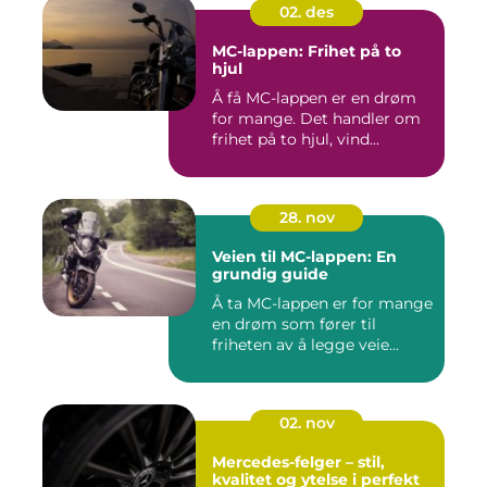
02. des
MC-lappen: Frihet på to
hjul
Å få MC-lappen er en drøm
for mange. Det handler om
frihet på to hjul, vind...
28. nov
Veien til MC-lappen: En
grundig guide
Å ta MC-lappen er for mange
en drøm som fører til
friheten av å legge veie...
02. nov
Mercedes-felger – stil,
kvalitet og ytelse i perfekt