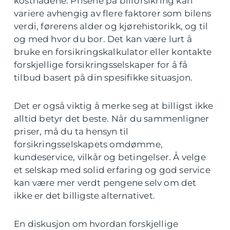
kostnadene. Prisene på bilforsikring kan
variere avhengig av flere faktorer som bilens
verdi, førerens alder og kjørehistorikk, og til
og med hvor du bor. Det kan være lurt å
bruke en forsikringskalkulator eller kontakte
forskjellige forsikringsselskaper for å få
tilbud basert på din spesifikke situasjon.
Det er også viktig å merke seg at billigst ikke
alltid betyr det beste. Når du sammenligner
priser, må du ta hensyn til
forsikringsselskapets omdømme,
kundeservice, vilkår og betingelser. Å velge
et selskap med solid erfaring og god service
kan være mer verdt pengene selv om det
ikke er det billigste alternativet.
En diskusjon om hvordan forskjellige