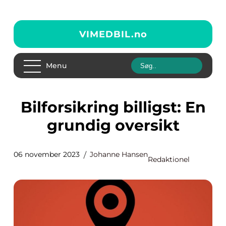
VIMEDBIL.
no
Menu
Bilforsikring billigst: En
grundig oversikt
06 november 2023
Johanne Hansen
Redaktionel