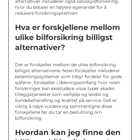
alternativer inkluderer også selvskyldforsikring,
hvor du betaler en høyere egenandel for å
redusere forsikringspremien.
Hva er forskjellene mellom
ulike bilforsikring billigst
alternativer?
Det er forskjeller mellom de ulike bilforsikring
billigst alternativene. Noen forskjeller inkluderer
belønningssystemer som tilbyr fordeler for gode
sjåfører, forskjeller i dekningsomfang hvor noen
forsikringer kan ekskludere visse typer skader,
tilleggstjenester som veihjelp og leiebil og
kundebehandling og kvalitet på service. Det er
viktig å nøye vurdere og sammenligne disse
forskjellene før du tar en beslutning om
bilforsikring.
Hvordan kan jeg finne den