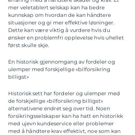
erfaring med å håndtere skader og krav. Et
mer veletablert selskap kan ha bedre
kunnskap om hvordan de kan håndtere
situasjoner og gi mer effektive løsninger.
Dette kan være viktig å vurdere hvis du
ønsker en problemfri opplevelse hvis uhellet
først skulle skje.
En historisk gjennomgang av fordeler og
ulemper med forskjellige «bilforsikring
billigst»
Historisk sett har fordeler og ulemper med
de forskjellige «bilforsikring billigst»
alternativene endret seg over tid. Noen
forsikringsselskaper kan ha hatt en historikk
med ujevn kundeservice eller problemer
med å håndtere krav effektivt, noe som kan