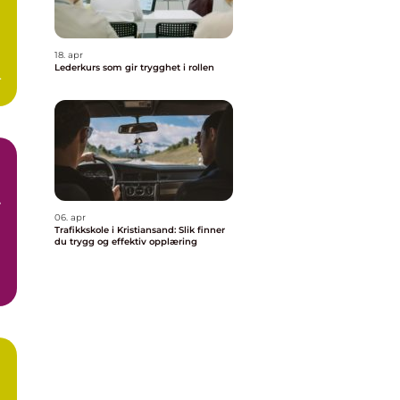
18. apr
Lederkurs som gir trygghet i rollen
e
.
06. apr
Trafikkskole i Kristiansand: Slik finner
du trygg og effektiv opplæring