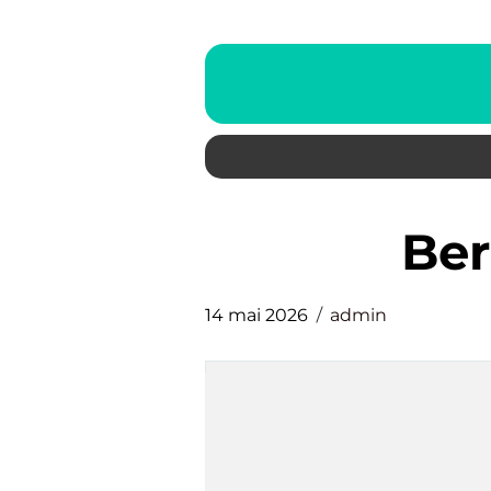
be
14 mai 2026
admin