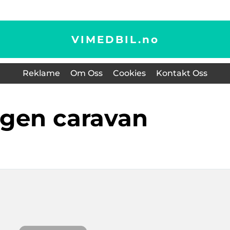
VIMEDBIL.
no
Reklame
Om Oss
Cookies
Kontakt Oss
rgen caravan