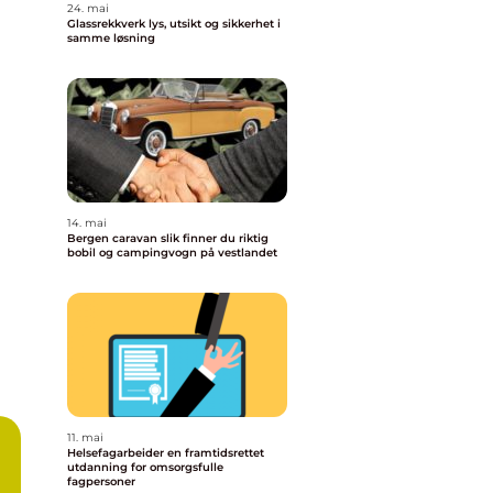
24. mai
Glassrekkverk lys, utsikt og sikkerhet i
samme løsning
14. mai
Bergen caravan slik finner du riktig
bobil og campingvogn på vestlandet
11. mai
Helsefagarbeider en framtidsrettet
utdanning for omsorgsfulle
fagpersoner