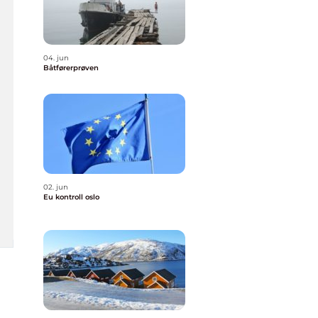
04. jun
Båtførerprøven
02. jun
Eu kontroll oslo