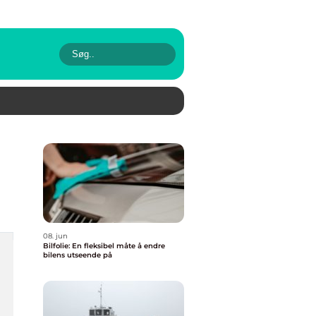
08. jun
Bilfolie: En fleksibel måte å endre
bilens utseende på