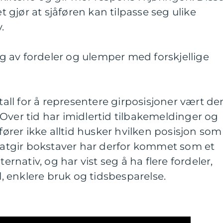
et gjør at sjåføren kan tilpasse seg ulike
.
 av fordeler og ulemper med forskjellige
 tall for å representere girposisjoner vært de
Over tid har imidlertid tilbakemeldinger og
åfører ikke alltid husker hvilken posisjon som
omatgir bokstaver har derfor kommet som et
ternativ, og har vist seg å ha flere fordeler,
il, enklere bruk og tidsbesparelse.