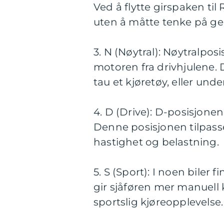
Ved å flytte girspaken til 
uten å måtte tenke på ge
3. N (Nøytral): Nøytralpos
motoren fra drivhjulene. 
tau et kjøretøy, eller unde
4. D (Drive): D-posisjonen
Denne posisjonen tilpass
hastighet og belastning.
5. S (Sport): I noen biler 
gir sjåføren mer manuell 
sportslig kjøreopplevelse.