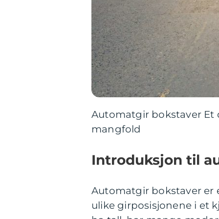
Automatgir bokstaver Et
mangfold
Introduksjon til 
Automatgir bokstaver er 
ulike girposisjonene i et 