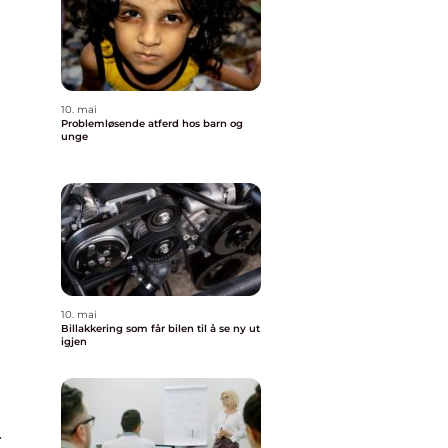
10. mai
Problemløsende atferd hos barn og
unge
10. mai
Billakkering som får bilen til å se ny ut
igjen
.