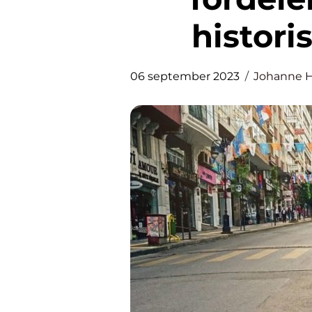
histor
06 september 2023
Johanne 