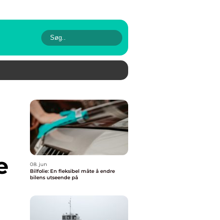
e
08. jun
Bilfolie: En fleksibel måte å endre
bilens utseende på