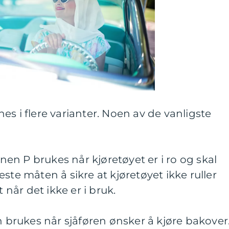
es i flere varianter. Noen av de vanligste
onen P brukes når kjøretøyet er i ro og skal
ste måten å sikre at kjøretøyet ikke ruller
t når det ikke er i bruk.
n brukes når sjåføren ønsker å kjøre bakover