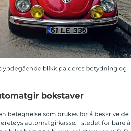
 dybdegående blikk på deres betydning og
automatgir bokstaver
en betegnelse som brukes for å beskrive de
kjøretøys automatgirkasse. I stedet for bare å