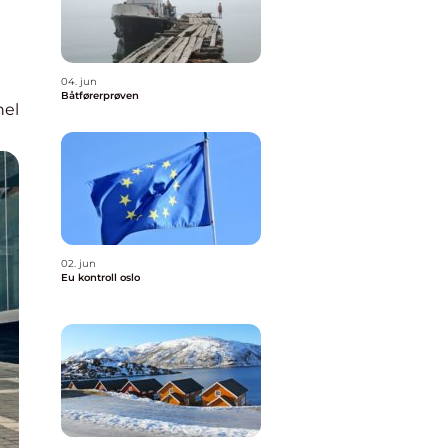
04. jun
Båtførerprøven
nel
02. jun
Eu kontroll oslo