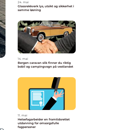
24. mai
Glassrekkverk lys, utsikt og sikkerhet i
samme løsning
14. mai
Bergen caravan slik finner du riktig
bobil og campingvogn på vestlandet
11. mai
Helsefagarbeider en framtidsrettet
utdanning for omsorgsfulle
fagpersoner