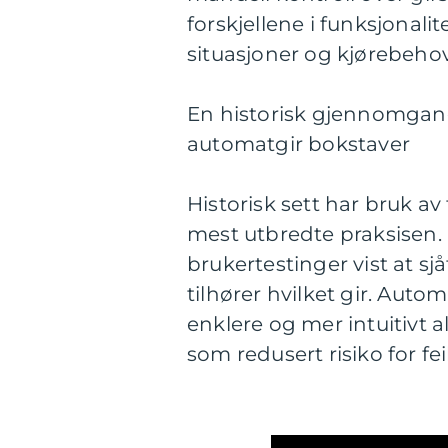
forskjellene i funksjonalit
situasjoner og kjørebehov
En historisk gjennomgang
automatgir bokstaver
Historisk sett har bruk av
mest utbredte praksisen. 
brukertestinger vist at sj
tilhører hvilket gir. Aut
enklere og mer intuitivt al
som redusert risiko for fe