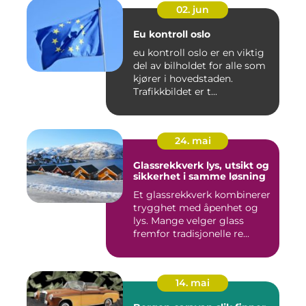
02. jun
Eu kontroll oslo
eu kontroll oslo er en viktig
del av bilholdet for alle som
kjører i hovedstaden.
Trafikkbildet er t...
24. mai
Glassrekkverk lys, utsikt og
sikkerhet i samme løsning
Et glassrekkverk kombinerer
trygghet med åpenhet og
lys. Mange velger glass
fremfor tradisjonelle re...
14. mai