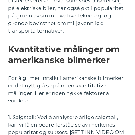
tilstedeværelse. Tesla, som spesialiserer seg
på elektriske biler, har også økt i popularitet
på grunn av sin innovative teknologi og
økende bevissthet om miljøvennlige
transportalternativer.
Kvantitative målinger om
amerikanske bilmerker
For å gi mer innsikt i amerikanske bilmerker,
er det nyttig å se på noen kvantitative
målinger. Her er noen nøkkelfaktorer å
vurdere:
1. Salgstall: Ved å analysere årlige salgstall,
kan vi få en bedre forståelse av merkenes
popularitet og suksess. [SETT INN VIDEO OM