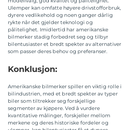
modellvalg, god kvalitet og pålitelighet.
Ulemper kan omfatte høyere drivstofforbruk,
dyrere vedlikehold og noen ganger dårlig
rykte når det gjelder teknologi og
pålitelighet. Imidlertid har amerikanske
bilmerker stadig forbedret seg og tilbyr
bilentusiaster et bredt spekter av alternativer
som passer deres behov og preferanser.
Konklusjon:
Amerikanske bilmerker spiller en viktig rolle i
bilindustrien, med et bredt spekter av typer
biler som tiltrekker seg forskjellige
segmenter av kjøpere. Ved å vurdere
kvantitative målinger, forskjeller mellom
merkene og deres historiske fordeler og