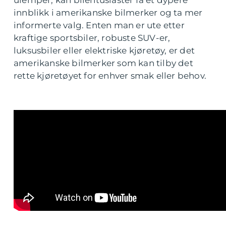
ulemper, kan bilentusiaster få et dypere
innblikk i amerikanske bilmerker og ta mer
informerte valg. Enten man er ute etter
kraftige sportsbiler, robuste SUV-er,
luksusbiler eller elektriske kjøretøy, er det
amerikanske bilmerker som kan tilby det
rette kjøretøyet for enhver smak eller behov.