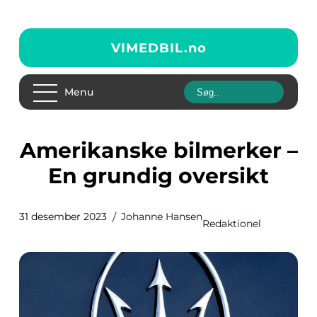
VIMEDBIL.
no
Menu
Amerikanske bilmerker –
En grundig oversikt
31 desember 2023
Johanne Hansen
Redaktionel