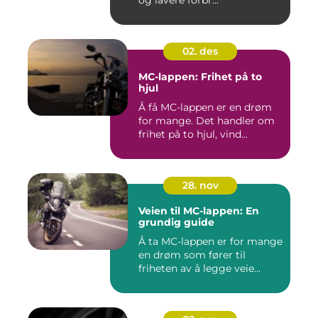
og lavere forbr...
02. des
MC-lappen: Frihet på to
hjul
Å få MC-lappen er en drøm
for mange. Det handler om
frihet på to hjul, vind...
28. nov
Veien til MC-lappen: En
grundig guide
Å ta MC-lappen er for mange
en drøm som fører til
friheten av å legge veie...