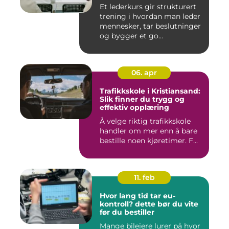
Et lederkurs gir strukturert
trening i hvordan man leder
mennesker, tar beslutninger
og bygger et go...
06. apr
Trafikkskole i Kristiansand:
Slik finner du trygg og
effektiv opplæring
Å velge riktig trafikkskole
handler om mer enn å bare
bestille noen kjøretimer. F...
11. feb
Hvor lang tid tar eu-
kontroll? dette bør du vite
før du bestiller
Mange bileiere lurer på hvor