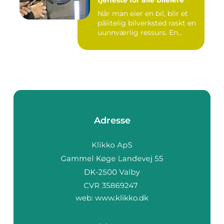
tjeneste for alle bileiere
Når man eier en bil, blir et
pålitelig bilverksted raskt en
uunnværlig ressurs. En...
Adresse
web:
www.klikko.dk