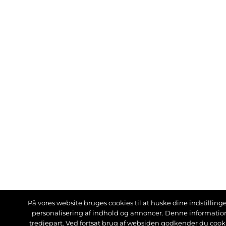
På vores website bruges cookies til at huske dine indstillinger
personalisering af indhold og annoncer. Denne informati
tredjepart. Ved fortsat brug af websiden godkender du cook