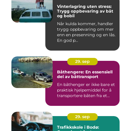
Vinterlagring uten stress:
Trygg oppbevaring av båt
og bobil
Når kulda kommer, handler
trygg oppbevaring om mer
enn en presenning og en lås.
En god p...
29. sep
Båthengere: En essensiell
del av båttransport
En båthenger er ikke bare et
praktisk hjelpemiddel for å
transportere båten fra et...
29. sep
Trafikkskole i Bodø: