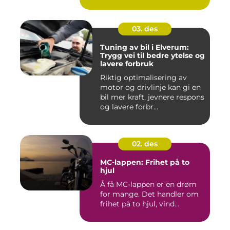
03. des
Tuning av bil i Elverum:
Trygg vei til bedre ytelse og
lavere forbruk
Riktig optimalisering av
motor og drivlinje kan gi en
bil mer kraft, jevnere respons
og lavere forbr...
02. des
MC-lappen: Frihet på to
hjul
Å få MC-lappen er en drøm
for mange. Det handler om
frihet på to hjul, vind...