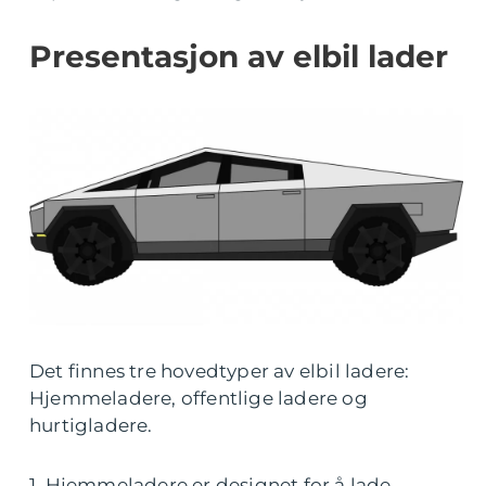
Presentasjon av elbil lader
Det finnes tre hovedtyper av elbil ladere:
Hjemmeladere, offentlige ladere og
hurtigladere.
1. Hjemmeladere er designet for å lade