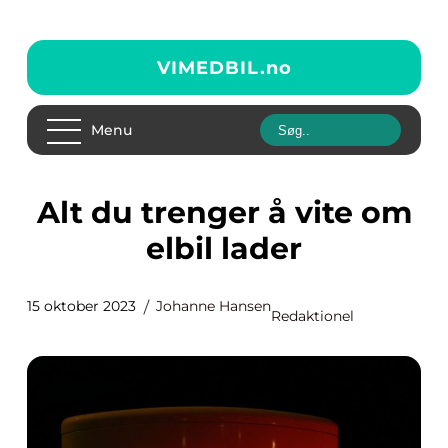
VIMEDBIL.
no
Menu
Alt du trenger å vite om
elbil lader
15 oktober 2023
Johanne Hansen
Redaktionel