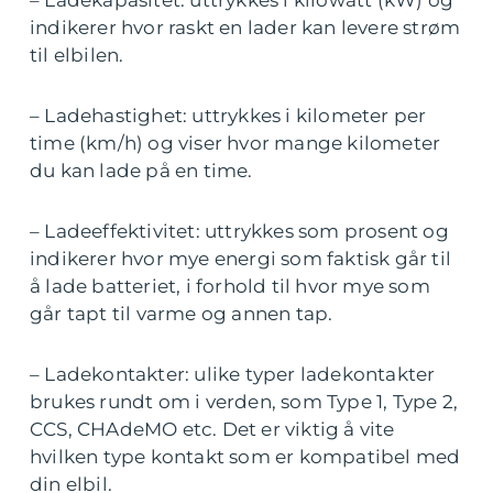
– Ladekapasitet: uttrykkes i kilowatt (kW) og
indikerer hvor raskt en lader kan levere strøm
til elbilen.
– Ladehastighet: uttrykkes i kilometer per
time (km/h) og viser hvor mange kilometer
du kan lade på en time.
– Ladeeffektivitet: uttrykkes som prosent og
indikerer hvor mye energi som faktisk går til
å lade batteriet, i forhold til hvor mye som
går tapt til varme og annen tap.
– Ladekontakter: ulike typer ladekontakter
brukes rundt om i verden, som Type 1, Type 2,
CCS, CHAdeMO etc. Det er viktig å vite
hvilken type kontakt som er kompatibel med
din elbil.