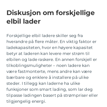
Diskusjon om forskjellige
elbil lader
Forskjellige elbil ladere skiller seg fra
hverandre på flere måter. En viktig faktor er
ladekapasiteten, hvor en høyere kapasitet
betyr at laderen kan levere mer strøm til
elbilen og lade raskere. En annen forskjell er
tilkoblingsmuligheter – noen ladere kan
være fastmonterte, mens andre kan være
bærbare og enklere å installere på ulike
steder. I tillegg kan laderne ha ulike
funksjoner som smart lading, som lar deg
tilpasse ladingen basert på strømpriser eller
tilgjengelig energi.