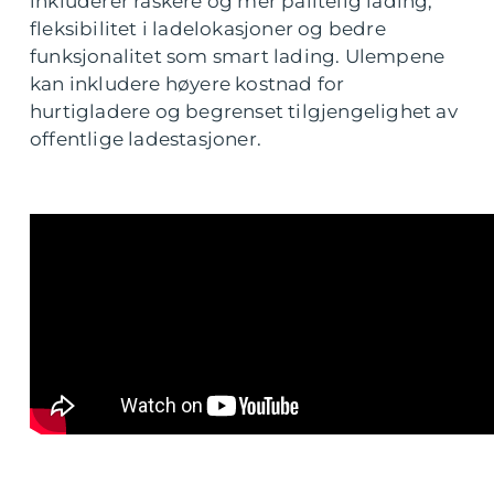
inkluderer raskere og mer pålitelig lading,
fleksibilitet i ladelokasjoner og bedre
funksjonalitet som smart lading. Ulempene
kan inkludere høyere kostnad for
hurtigladere og begrenset tilgjengelighet av
offentlige ladestasjoner.