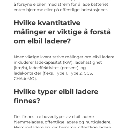
å forsyne elbilen med strøm for å lade batteriet
enten hjemme eller på offentlige ladestasjoner.
Hvilke kvantitative
målinger er viktige å forstå
om elbil ladere?
Noen viktige kvantitative målinger om elbil ladere
inkluderer ladekapasitet (kW), ladehastighet
(km/h), ladeeffektivitet (prosent), og
ladekontakter (f.eks. Type 1, Type 2, CCS,
CHAdeMO).
Hvilke typer elbil ladere
finnes?
Det finnes tre hovedtyper av elbil ladere:
hjemmeladere, offentlige ladere og hurtigladere.
Hjemmeladere brukes hjemme, offentlige ladere