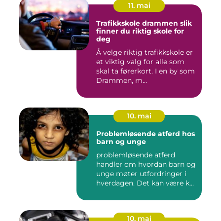
11. mai
Trafikkskole drammen slik
finner du riktig skole for
deg
Å velge riktig trafikkskole er
et viktig valg for alle som
skal ta førerkort. I en by som
Drammen, m...
10. mai
Problemløsende atferd hos
barn og unge
problemløsende atferd
handler om hvordan barn og
unge møter utfordringer i
hverdagen. Det kan være k...
10. mai