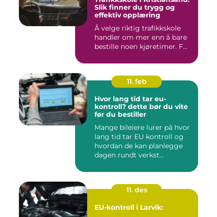
Slik finner du trygg og
effektiv opplæring
Å velge riktig trafikkskole
handler om mer enn å bare
bestille noen kjøretimer. F...
11. feb
Hvor lang tid tar eu-
kontroll? dette bør du vite
før du bestiller
Mange bileiere lurer på hvor
lang tid tar EU kontroll og
hvordan de kan planlegge
dagen rundt verkst...
11. des
EU-kontroll i Larvik: