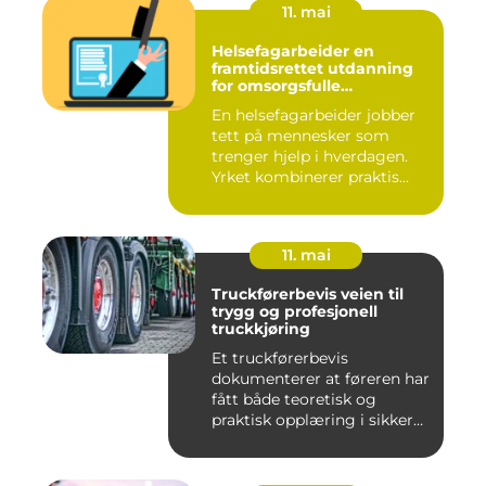
11. mai
Helsefagarbeider en
framtidsrettet utdanning
for omsorgsfulle
fagpersoner
En helsefagarbeider jobber
tett på mennesker som
trenger hjelp i hverdagen.
Yrket kombinerer praktis...
11. mai
Truckførerbevis veien til
trygg og profesjonell
truckkjøring
Et truckførerbevis
dokumenterer at føreren har
fått både teoretisk og
praktisk opplæring i sikker
br...