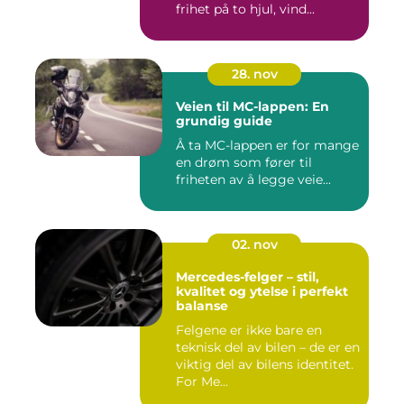
frihet på to hjul, vind...
28. nov
Veien til MC-lappen: En
grundig guide
Å ta MC-lappen er for mange
en drøm som fører til
friheten av å legge veie...
02. nov
Mercedes-felger – stil,
kvalitet og ytelse i perfekt
balanse
Felgene er ikke bare en
teknisk del av bilen – de er en
viktig del av bilens identitet.
For Me...