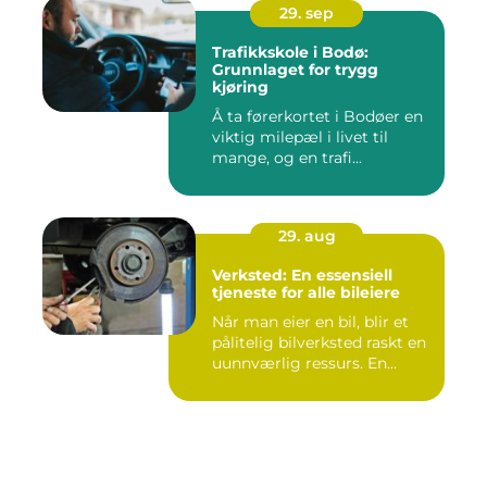
29. sep
Trafikkskole i Bodø:
Grunnlaget for trygg
kjøring
Å ta førerkortet i Bodøer en
viktig milepæl i livet til
mange, og en trafi...
29. aug
Verksted: En essensiell
tjeneste for alle bileiere
Når man eier en bil, blir et
pålitelig bilverksted raskt en
uunnværlig ressurs. En...