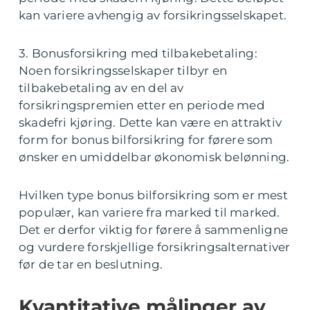
kan variere avhengig av forsikringsselskapet.
3. Bonusforsikring med tilbakebetaling:
Noen forsikringsselskaper tilbyr en
tilbakebetaling av en del av
forsikringspremien etter en periode med
skadefri kjøring. Dette kan være en attraktiv
form for bonus bilforsikring for førere som
ønsker en umiddelbar økonomisk belønning.
Hvilken type bonus bilforsikring som er mest
populær, kan variere fra marked til marked.
Det er derfor viktig for førere å sammenligne
og vurdere forskjellige forsikringsalternativer
før de tar en beslutning.
Kvantitative målinger av