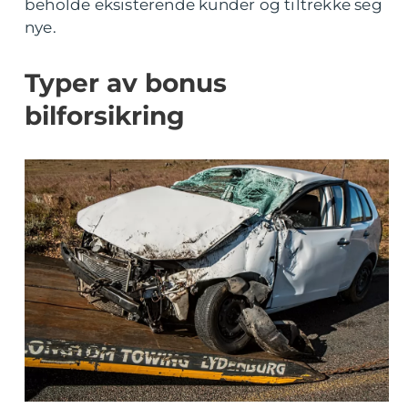
beholde eksisterende kunder og tiltrekke seg
nye.
Typer av bonus
bilforsikring