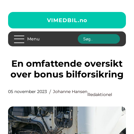
VIMEDBIL.
no
Menu
En omfattende oversikt
over bonus bilforsikring
05 november 2023
Johanne Hansen
Redaktionel