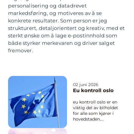
personalisering og datadrevet
markedsføring, og motiveres av å se
konkrete resultater. Som person er jeg
strukturert, detaljorientert og kreativ, med et
sterkt ønske om å lage e-postinnhold som
både styrker merkevaren og driver salget
fremover.
02 juni 2026
Eu kontroll oslo
eu kontroll oslo er en
viktig del av bilholdet
for alle som kjører i
hovedstaden.
Trafikkbildet er tett,
veiene varierer i