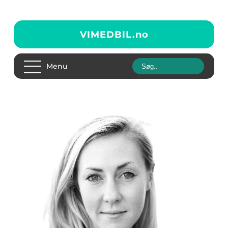
VIMEDBIL.
no
Menu